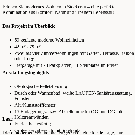
Erleben Sie modernes Wohnen in Stockerau – eine perfekte
Kombination aus Komfort, Natur und urbanem Lebensstil!
Das Projekt im Überblick
59 geplante moderne Wohneinheiten
42 m² - 79 m²
Zwei bis vier Zimmerwohnungen mit Garten, Terrasse, Balkon
oder Loggia
Tiefgarage mit 78 Parkplätzen, 11 Stellplätze im Freien
Ausstattungshighlights
Ökologische Pelletsheizung
Dusch oder Wannenbad, weiße LAUFEN-Sanitärausstattung,
Feinstein
Alu/Kunststofffenster
15 Einlagerungs- bzw. Abstellräume im OG und DG mit
Holztrennwänden
Lage
Estrich belagsfertig
Großer Grünbereich mit Spielplatz
Diese modernen Wohneinheiten genießen eine ideale Lage, nur