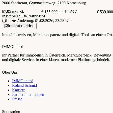
2000 Stockerau, Gymnasiumweg
2100 Korneuburg
67,95 m²
2 Zi.
96,61 m²
3 Zi.
€ 155.000
€ 539.000
Inserat-Nr.: 136194895824
Letzte Änderung: 01.08.2026, 23:53 Uhr
Inserat melden
Immobilienwissen, Markttransparenz und digitale Tools an einem Ort.
IMMOunited
Ihr Partner für Immobilien in Österreich. Marktüberblick, Bewertung
und digitale Services in einer klaren, modernen Plattform gebündelt.
Über Uns
IMMOunited
Roland Schmid
Karriere
Partnerunternehmen
Presse
Sponsoring