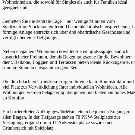
Wohneinheiten, die sowohl für Singles als auch für Familien ideal
geeignet sind.
Genießen Sie die zentrale Lage – nur wenige Minuten vom
Stadtzentrum Stockerau entfernt. Die architektonisch ansprechende, L
förmige Anlage erstreckt sich über drei oberirdische Geschosse und
verfügt über eine Tiefgarage.
Neben elegantem Wohnraum erwartet Sie ein großzügiger, südlich
ausgerichteter Freiraum, der als Begegnungszone für die Bewohner
dient. Balkone, Loggien und Terrassen bieten ideale Rückzugsorte, 
sonnige Stunden entspannt zu genießen.
Die durchdachten Grundrisse sorgen für eine klare Raumstruktur und
viel Platz zur Verwirklichung Ihrer individuellen Wohnideen. Alle
Wohnungen werden belagsfertig übergeben und bieten ein hohes Ma
an Komfort.
Ein barrierefreier Aufzug gewährleistet einen bequemen Zugang zu
allen Etagen. In der Tiefgarage stehen 78 PKW-Stellplätze zur
Verfügung, ergänzt durch 11 Außenstellplätze sowie einen
Grünbereich mit Spielplatz.