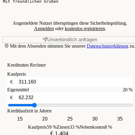
Angemeldete Nutzer überspringen diese Sicherheitsprüfung.
Anmelden
oder
kostenlos registrieren
.
Unverbindlich anfragen
Mit dem Absenden stimmen Sie unserer
Datenschutzerklärung
zu
Kreditraten Rechner
Kaufpreis
€
Eigenmittel
20 %
€
Kreditlaufzeit in Jahren
15
20
25
30
35
Kaufpreis
59 %
Zinsen
33 %
Nebenkosten
8 %
€ 1.404