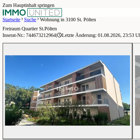
Zum Hauptinhalt springen
Startseite
Suche
Wohnung in 3100 St. Pölten
Freiraum Quartier St.Pölten
1 / 13
Inserat-Nr.: 744673212964
|
Letzte Änderung: 01.08.2026, 23:53 U