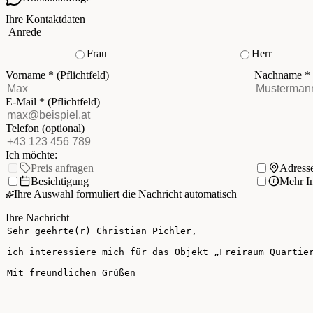
Ihre Kontaktdaten
Anrede
Frau
Herr
Vorname
*
(Pflichtfeld)
Nachname
*
E-Mail
*
(Pflichtfeld)
Telefon
(optional)
Ich möchte:
Preis anfragen
Adress
Besichtigung
Mehr I
Ihre Auswahl formuliert die Nachricht automatisch
Ihre Nachricht