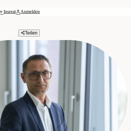
Inserat
Anmelden
Teilen
n Vermittlung GmbH