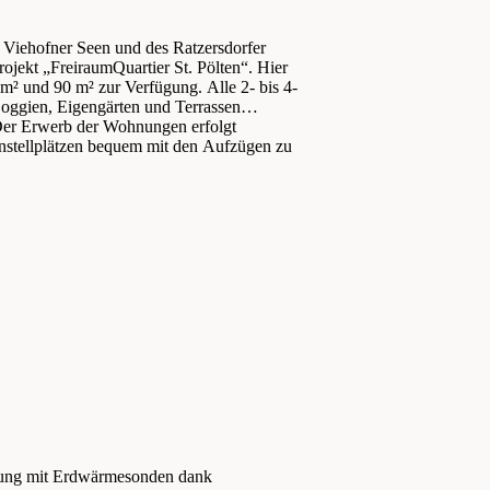
r Viehofner Seen und des Ratzersdorfer
rojekt „FreiraumQuartier St. Pölten“. Hier
² und 90 m² zur Verfügung. Alle 2- bis 4-
oggien, Eigengärten und Terrassen
 Der Erwerb der Wohnungen erfolgt
enstellplätzen bequem mit den Aufzügen zu
gung mit Erdwärmesonden dank