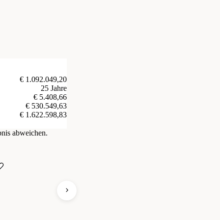
€ 1.092.049,20
25 Jahre
€ 5.408,66
€ 530.549,63
€ 1.622.598,83
bnis abweichen.