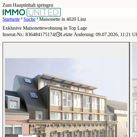
Zum Hauptinhalt springen
Startseite
Suche
Maisonette in 4020 Linz
Exklusive Maisonettewohnung in Top Lage
1 / 7
Inserat-Nr.: 836484175174
|
Letzte Änderung: 09.07.2026, 11:21 U