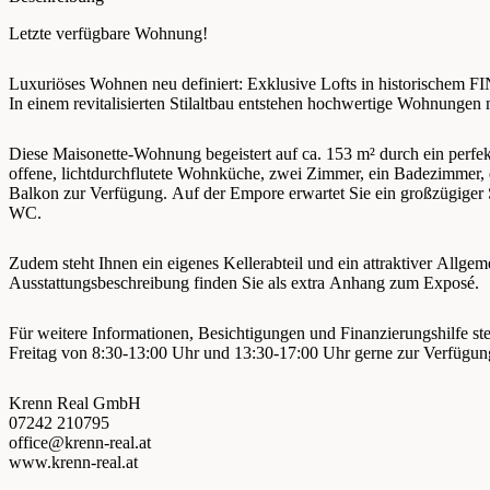
Letzte verfügbare Wohnung!
Luxuriöses Wohnen neu definiert: Exklusive Lofts in historischem 
In einem revitalisierten Stilaltbau entstehen hochwertige Wohnungen
Diese Maisonette-Wohnung begeistert auf ca. 153 m² durch ein perfe
offene, lichtdurchflutete Wohnküche, zwei Zimmer, ein Badezimmer, 
Balkon zur Verfügung. Auf der Empore erwartet Sie ein großzügiger
WC.
Zudem steht Ihnen ein eigenes Kellerabteil und ein attraktiver Allge
Ausstattungsbeschreibung finden Sie als extra Anhang zum Exposé.
Für weitere Informationen, Besichtigungen und Finanzierungshilfe st
Freitag von 8:30-13:00 Uhr und 13:30-17:00 Uhr gerne zur Verfügun
Krenn Real GmbH
07242 210795
office@krenn-real.at
www.krenn-real.at