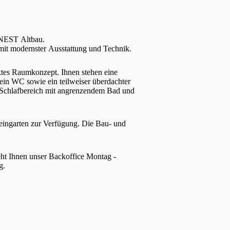
FINEST Altbau.
 mit modernster Ausstattung und Technik.
ktes Raumkonzept. Ihnen stehen eine
ein WC sowie ein teilweiser überdachter
 Schlafbereich mit angrenzendem Bad und
meingarten zur Verfügung. Die Bau- und
eht Ihnen unser Backoffice Montag -
g.