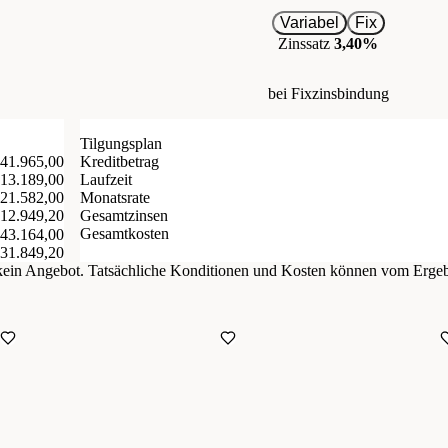
Variabel
Fix
Zinssatz
3,40%
bei Fixzinsbindung
Tilgungsplan
 41.965,00
Kreditbetrag
 13.189,00
Laufzeit
 21.582,00
Monatsrate
 12.949,20
Gesamtzinsen
Gesamtkosten
 43.164,00
331.849,20
d kein Angebot. Tatsächliche Konditionen und Kosten können vom Erge