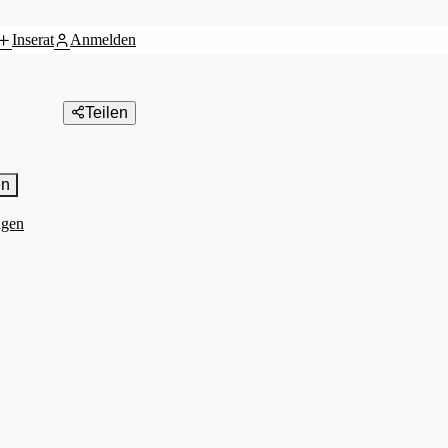
Inserat
Anmelden
Teilen
en
agen