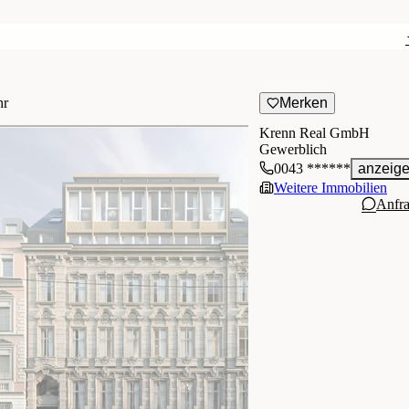
hr
Merken
Krenn Real GmbH
Gewerblich
0043 ******
anzeig
Weitere Immobilien
Anfr