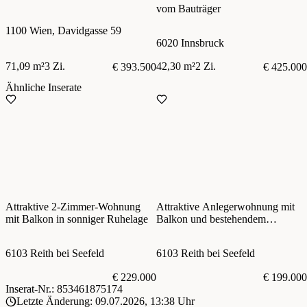
vom Bauträger
1100 Wien, Davidgasse 59
6020 Innsbruck
71,09 m²
3 Zi.
42,30 m²
2 Zi.
€ 393.500
€ 425.000
Ähnliche Inserate
Attraktive 2-Zimmer-Wohnung
Attraktive Anlegerwohnung mit
mit Balkon in sonniger Ruhelage
Balkon und bestehendem
Mietverhältnis
6103 Reith bei Seefeld
6103 Reith bei Seefeld
€ 229.000
€ 199.000
Inserat-Nr.: 853461875174
Letzte Änderung: 09.07.2026, 13:38 Uhr