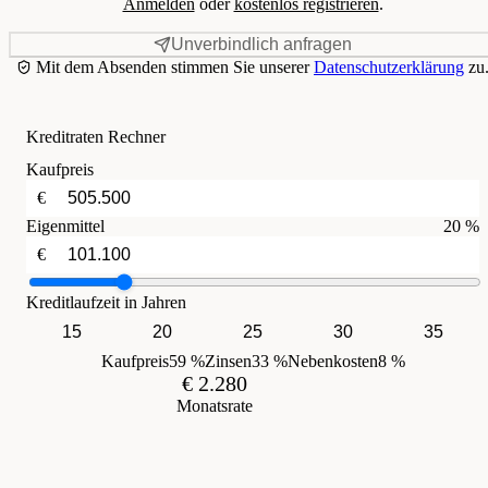
Anmelden
oder
kostenlos registrieren
.
Unverbindlich anfragen
Mit dem Absenden stimmen Sie unserer
Datenschutzerklärung
zu
Kreditraten Rechner
Kaufpreis
€
Eigenmittel
20 %
€
Kreditlaufzeit in Jahren
15
20
25
30
35
Kaufpreis
59 %
Zinsen
33 %
Nebenkosten
8 %
€ 2.280
Monatsrate