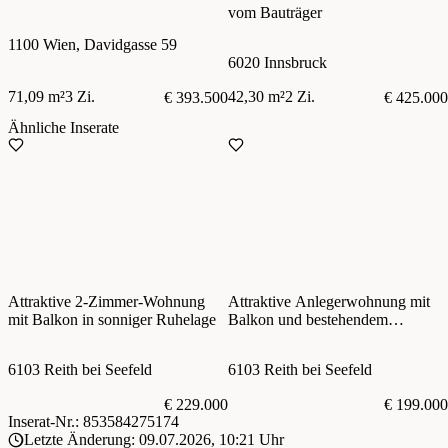
vom Bauträger
1100 Wien, Davidgasse 59
6020 Innsbruck
71,09 m²
3 Zi.
42,30 m²
2 Zi.
€ 393.500
€ 425.000
Ähnliche Inserate
Attraktive 2-Zimmer-Wohnung
Attraktive Anlegerwohnung mit
mit Balkon in sonniger Ruhelage
Balkon und bestehendem
Mietverhältnis
6103 Reith bei Seefeld
6103 Reith bei Seefeld
€ 229.000
€ 199.000
Inserat-Nr.: 853584275174
Letzte Änderung: 09.07.2026, 10:21 Uhr