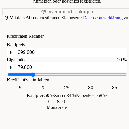
Anmelden
oder
kostenlos registrieren
.
Unverbindlich anfragen
Mit dem Absenden stimmen Sie unserer
Datenschutzerklärung
zu
Kreditraten Rechner
Kaufpreis
€
Eigenmittel
20 %
€
Kreditlaufzeit in Jahren
15
20
25
30
35
Kaufpreis
59 %
Zinsen
33 %
Nebenkosten
8 %
€ 1.800
Monatsrate