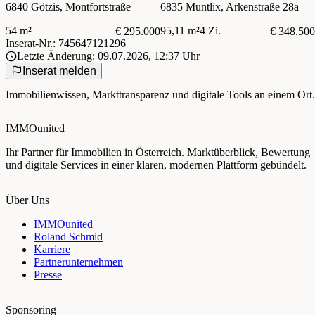
6840 Götzis, Montfortstraße
6835 Muntlix, Arkenstraße 28a
54 m²
95,11 m²
4 Zi.
€ 295.000
€ 348.500
Inserat-Nr.: 745647121296
Letzte Änderung: 09.07.2026, 12:37 Uhr
Inserat melden
Immobilienwissen, Markttransparenz und digitale Tools an einem Ort.
IMMOunited
Ihr Partner für Immobilien in Österreich. Marktüberblick, Bewertung
und digitale Services in einer klaren, modernen Plattform gebündelt.
Über Uns
IMMOunited
Roland Schmid
Karriere
Partnerunternehmen
Presse
Sponsoring