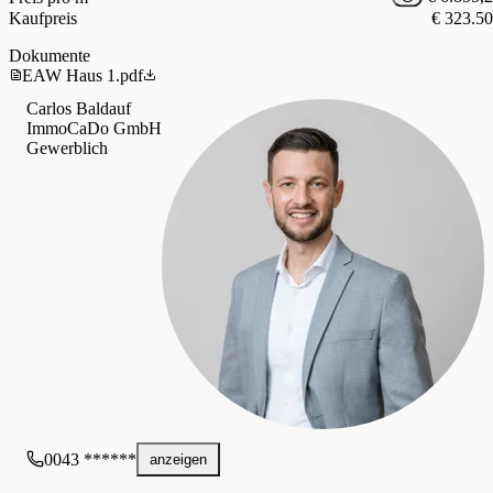
Kaufpreis
€ 323.5
Dokumente
EAW Haus 1.pdf
Carlos Baldauf
ImmoCaDo GmbH
Gewerblich
0043 ******
anzeigen