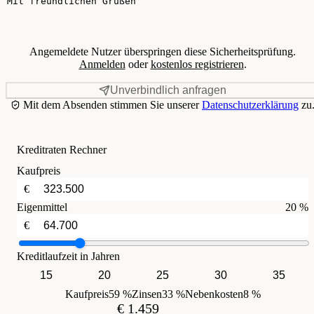
Angemeldete Nutzer überspringen diese Sicherheitsprüfung.
Anmelden
oder
kostenlos registrieren
.
Unverbindlich anfragen
Mit dem Absenden stimmen Sie unserer
Datenschutzerklärung
zu
Kreditraten Rechner
Kaufpreis
€
Eigenmittel
20 %
€
Kreditlaufzeit in Jahren
15
20
25
30
35
Kaufpreis
59 %
Zinsen
33 %
Nebenkosten
8 %
€ 1.459