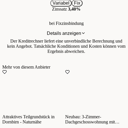
Variabel
Fix
Zinssatz
3,40%
bei Fixzinsbindung
Details anzeigen
Der Kreditrechner liefert eine unverbindliche Berechnung und
kein Angebot. Tatsächliche Konditionen und Kosten können vom
Ergebnis abweichen.
Mehr von diesem Anbieter
Attraktives Teilgrundstück in
Neubau: 3-Zimmer-
Dornbirn - Naturnähe
Dachgeschosswohnung mit
Balkon in ruhiger und