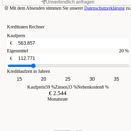
Unverbindlich anfragen
Mit dem Absenden stimmen Sie unserer
Datenschutzerklärung
zu
Kreditraten Rechner
Kaufpreis
€
Eigenmittel
20 %
€
Kreditlaufzeit in Jahren
15
20
25
30
35
Kaufpreis
59 %
Zinsen
33 %
Nebenkosten
8 %
€ 2.544
Monatsrate