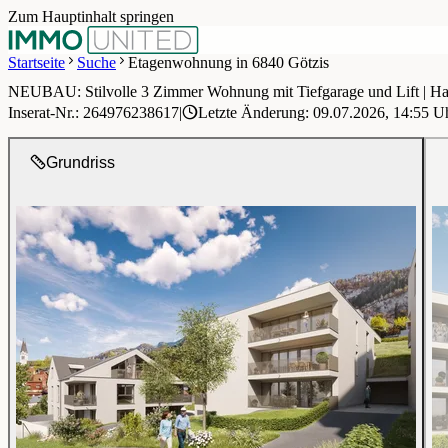
Zum Hauptinhalt springen
Startseite
Suche
Etagenwohnung in 6840 Götzis
NEUBAU: Stilvolle 3 Zimmer Wohnung mit Tiefgarage und Lift | Ha
1 / 11
Inserat-Nr.: 264976238617
|
Letzte Änderung: 09.07.2026, 14:55 U
Grundriss