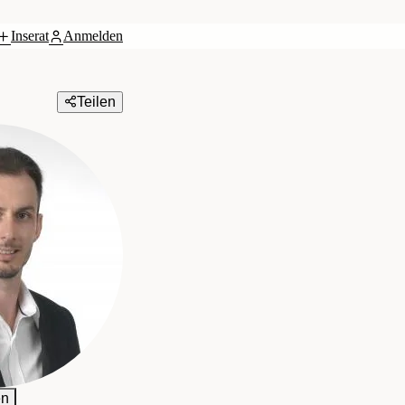
Inserat
Anmelden
Teilen
en