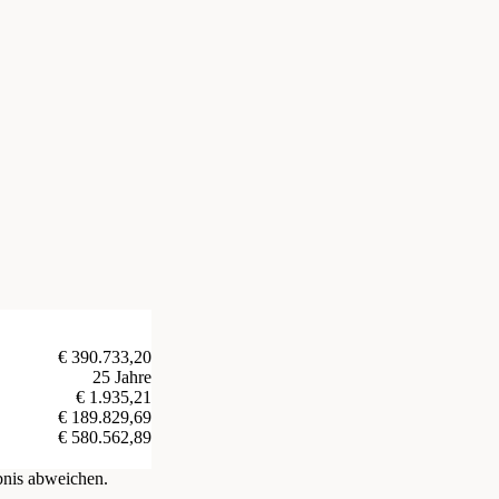
€ 390.733,20
25 Jahre
€ 1.935,21
€ 189.829,69
€ 580.562,89
bnis abweichen.