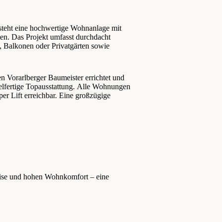
tsteht eine hochwertige Wohnanlage mit
n. Das Projekt umfasst durchdacht
 Balkonen oder Privatgärten sowie
 Vorarlberger Baumeister errichtet und
selfertige Topausstattung. Alle Wohnungen
per Lift erreichbar. Eine großzügige
ise und hohen Wohnkomfort – eine