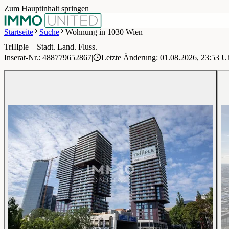
Zum Hauptinhalt springen
Startseite
Suche
Wohnung in 1030 Wien
TrIIIple – Stadt. Land. Fluss.
1 / 9
Inserat-Nr.: 488779652867
|
Letzte Änderung: 01.08.2026, 23:53 U