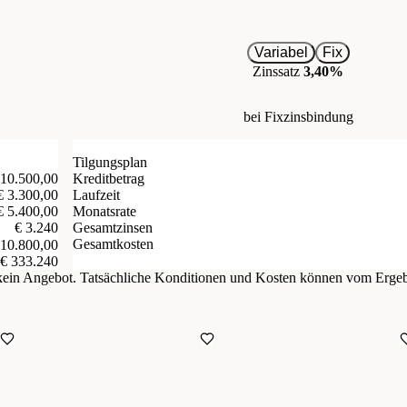
Variabel
Fix
Zinssatz
3,40%
bei Fixzinsbindung
Tilgungsplan
 10.500,00
Kreditbetrag
€ 3.300,00
Laufzeit
€ 5.400,00
Monatsrate
€ 3.240
Gesamtzinsen
Gesamtkosten
 10.800,00
€ 333.240
d kein Angebot. Tatsächliche Konditionen und Kosten können vom Erge