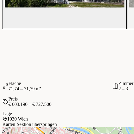
Fläche
Zimmer
71,74 – 71,79 m²
2 – 3
Preis
€ 603.190 – € 727.500
Lage
1030 Wien
Karten-Sektion überspringen