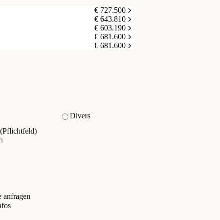
€ 727.500
€ 643.810
€ 603.190
€ 681.600
€ 681.600
Divers
(Pflichtfeld)
e anfragen
nfos