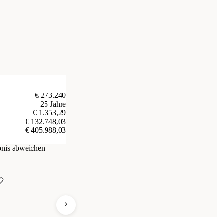
€ 273.240
25 Jahre
€ 1.353,29
€ 132.748,03
€ 405.988,03
bnis abweichen.