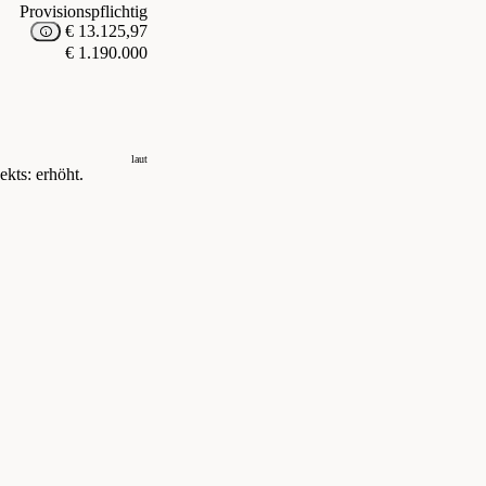
Provisionspflichtig
€ 13.125,97
€ 1.190.000
laut
kts: erhöht.