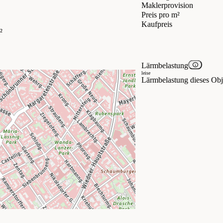
Maklerprovision
Preis pro m²
Kaufpreis
²
Lärmbelastung
leise
Lärmbelastung dieses Obje