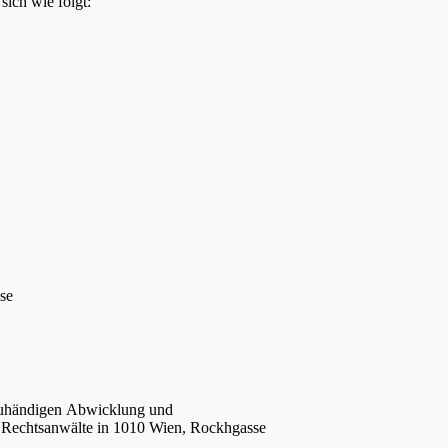
sich wie folgt:
se
euhändigen Abwicklung und
a Rechtsanwälte in 1010 Wien, Rockhgasse