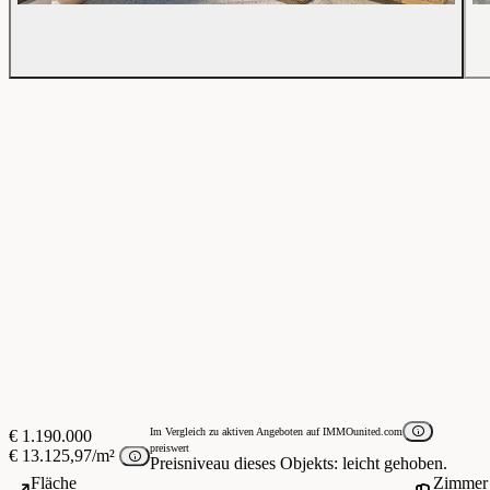
Im Vergleich zu aktiven Angeboten auf IMMOunited.com
€ 1.190.000
preiswert
€ 13.125,97/m²
Preisniveau dieses Objekts: leicht gehoben.
Fläche
Zimmer