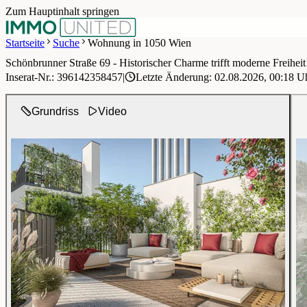
Zum Hauptinhalt springen
Startseite
Suche
Wohnung in 1050 Wien
Schönbrunner Straße 69 - Historischer Charme trifft moderne Freiheit!
1 / 9
Inserat-Nr.: 396142358457
|
Letzte Änderung: 02.08.2026, 00:18 U
Grundriss
Video