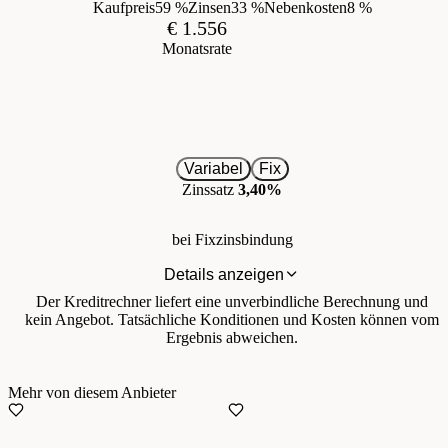
Kaufpreis
59 %
Zinsen
33 %
Nebenkosten
8 %
€ 1.556
Monatsrate
Variabel
Fix
Zinssatz
3,40%
bei Fixzinsbindung
Details anzeigen
Der Kreditrechner liefert eine unverbindliche Berechnung und
kein Angebot. Tatsächliche Konditionen und Kosten können vom
Ergebnis abweichen.
Mehr von diesem Anbieter