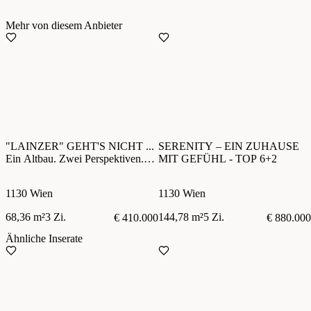
Mehr von diesem Anbieter
"LAINZER" GEHT'S NICHT ...
SERENITY – EIN ZUHAUSE
Ein Altbau. Zwei Perspektiven.
MIT GEFÜHL - TOP 6+2
Ein besonderes Zuhause.
1130 Wien
1130 Wien
68,36 m²
3 Zi.
144,78 m²
5 Zi.
€ 410.000
€ 880.000
Ähnliche Inserate