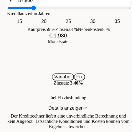
€
Kreditlaufzeit in Jahren
15
20
25
30
35
Kaufpreis
59 %
Zinsen
33 %
Nebenkosten
8 %
€ 1.980
Monatsrate
Variabel
Fix
Zinssatz
3,40%
bei Fixzinsbindung
Details anzeigen
Der Kreditrechner liefert eine unverbindliche Berechnung und
kein Angebot. Tatsächliche Konditionen und Kosten können vom
Ergebnis abweichen.