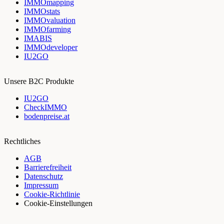
IMMOmapping
IMMOstats
IMMOvaluation
IMMOfarming
IMABIS
IMMOdeveloper
IU2GO
Unsere B2C Produkte
IU2GO
CheckIMMO
bodenpreise.at
Rechtliches
AGB
Barrierefreiheit
Datenschutz
Impressum
Cookie-Richtlinie
Cookie-Einstellungen