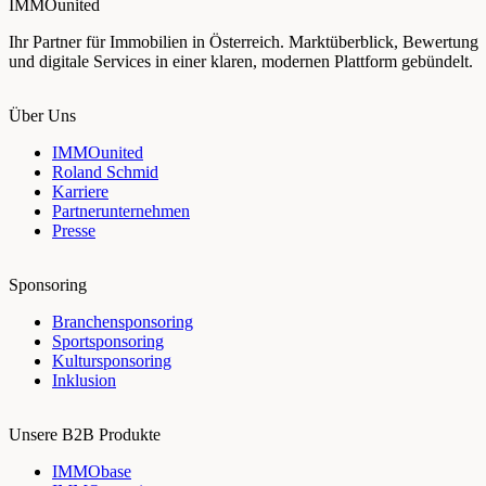
IMMOunited
Ihr Partner für Immobilien in Österreich. Marktüberblick, Bewertung
und digitale Services in einer klaren, modernen Plattform gebündelt.
Über Uns
IMMOunited
Roland Schmid
Karriere
Partnerunternehmen
Presse
Sponsoring
Branchensponsoring
Sportsponsoring
Kultursponsoring
Inklusion
Unsere B2B Produkte
IMMObase