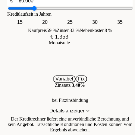
€
Kreditlaufzeit in Jahren
15
20
25
30
35
Kaufpreis
59 %
Zinsen
33 %
Nebenkosten
8 %
€ 1.353
Monatsrate
Variabel
Fix
Zinssatz
3,40%
bei Fixzinsbindung
Details anzeigen
Der Kreditrechner liefert eine unverbindliche Berechnung und
kein Angebot. Tatsächliche Konditionen und Kosten können vom
Ergebnis abweichen.