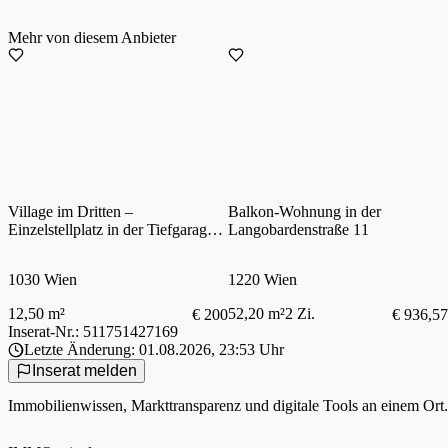
Mehr von diesem Anbieter
Village im Dritten –
Balkon-Wohnung in der
Einzelstellplatz in der Tiefgarage –
Langobardenstraße 11
zentral im 3. Bezirk
1030 Wien
1220 Wien
12,50 m²
52,20 m²
2 Zi.
€ 200
€ 936,57
Inserat-Nr.: 511751427169
Letzte Änderung: 01.08.2026, 23:53 Uhr
Inserat melden
Immobilienwissen, Markttransparenz und digitale Tools an einem Ort.