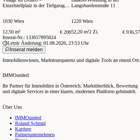
Einzelstellplatz in der Tiefgarage –
Langobardenstraße 11
zentral im 3. Bezirk
1030 Wien
1220 Wien
12,50 m²
52,20 m²
2 Zi.
€ 200
€ 936,57
Inserat-Nr.: 133657895824
Letzte Änderung: 01.08.2026, 23:53 Uhr
Inserat melden
Immobilienwissen, Markttransparenz und digitale Tools an einem Ort.
IMMOunited
Ihr Partner für Immobilien in Österreich. Marktüberblick, Bewertung
und digitale Services in einer klaren, modernen Plattform gebündelt.
Über Uns
IMMOunited
Roland Schmid
Karriere
Partnerunternehmen