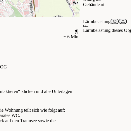
Gebäudeart
Lärmbelastung
leise
Lärmbelastung dieses Obje
~ 6 Min.
 OG
ntaktieren“ klicken und alle Unterlagen
 Wohnung teilt sich wie folgt auf:
parates WC.
ck auf den Traunsee sowie die