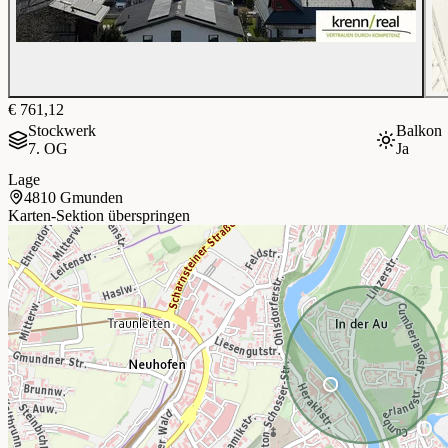
€ 761,12
Stockwerk
Balkon
7. OG
Ja
Lage
4810 Gmunden
Karten-Sektion überspringen