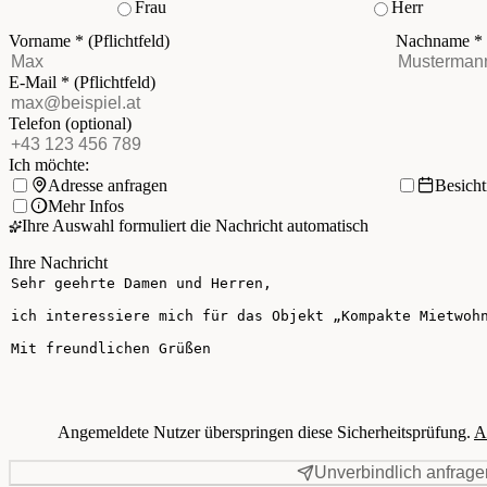
Frau
Herr
Vorname
*
(Pflichtfeld)
Nachname
*
E-Mail
*
(Pflichtfeld)
Telefon
(optional)
Ich möchte:
Adresse anfragen
Besich
Mehr Infos
Ihre Auswahl formuliert die Nachricht automatisch
Ihre Nachricht
Angemeldete Nutzer überspringen diese Sicherheitsprüfung.
A
Unverbindlich anfrage