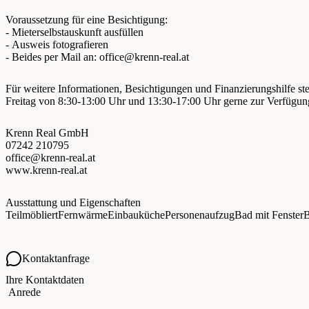
Voraussetzung für eine Besichtigung:
- Mieterselbstauskunft ausfüllen
- Ausweis fotografieren
- Beides per Mail an:
office@krenn-real.at
Für weitere Informationen, Besichtigungen und Finanzierungshilfe st
Freitag von 8:30-13:00 Uhr und 13:30-17:00 Uhr gerne zur Verfügun
Krenn Real GmbH
07242 210795
office@krenn-real.at
www.krenn-real.at
Ausstattung und Eigenschaften
Teilmöbliert
Fernwärme
Einbauküche
Personenaufzug
Bad mit Fenster
Kontaktanfrage
Ihre Kontaktdaten
Anrede