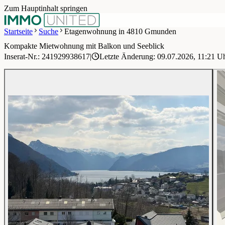
Zum Hauptinhalt springen
Startseite
Suche
Etagenwohnung in 4810 Gmunden
Kompakte Mietwohnung mit Balkon und Seeblick
1 / 11
Inserat-Nr.: 241929938617
|
Letzte Änderung: 09.07.2026, 11:21 U