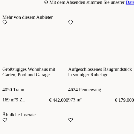
Mit dem Absenden stimmen Sie unserer
Date
Mehr von diesem Anbieter
Großzügiges Wohnhaus mit
Aufgeschlossenes Baugrundstück
Garten, Pool und Garage
in sonniger Ruhelage
4050 Traun
4624 Pennewang
169 m²
9 Zi.
973 m²
€ 442.000
€ 179.000
Ähnliche Inserate