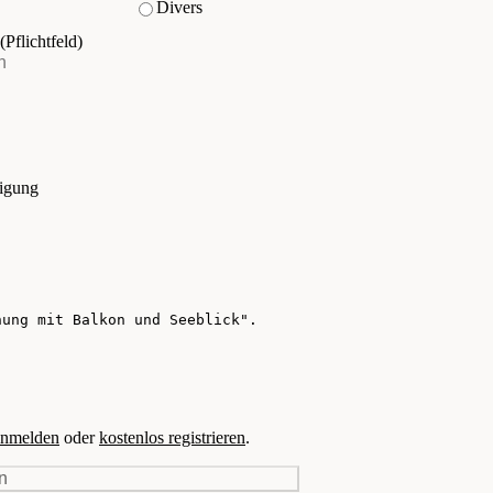
Divers
(Pflichtfeld)
tigung
nmelden
oder
kostenlos registrieren
.
n