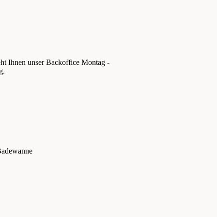
eht Ihnen unser Backoffice Montag -
g.
Badewanne