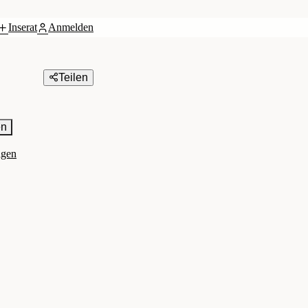
Inserat
Anmelden
Teilen
en
agen