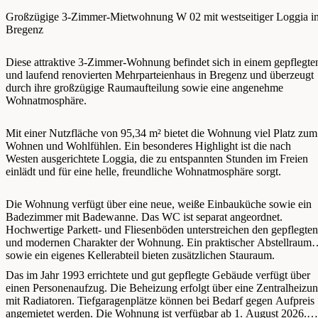
Großzügige 3-Zimmer-Mietwohnung W 02 mit westseitiger Loggia i
Bregenz
Diese attraktive 3-Zimmer-Wohnung befindet sich in einem gepflegte
und laufend renovierten Mehrparteienhaus in Bregenz und überzeugt
durch ihre großzügige Raumaufteilung sowie eine angenehme
Wohnatmosphäre.
Mit einer Nutzfläche von 95,34 m² bietet die Wohnung viel Platz zum
Wohnen und Wohlfühlen. Ein besonderes Highlight ist die nach
Westen ausgerichtete Loggia, die zu entspannten Stunden im Freien
einlädt und für eine helle, freundliche Wohnatmosphäre sorgt.
Die Wohnung verfügt über eine neue, weiße Einbauküche sowie ein
Badezimmer mit Badewanne. Das WC ist separat angeordnet.
Hochwertige Parkett- und Fliesenböden unterstreichen den gepflegten
und modernen Charakter der Wohnung. Ein praktischer Abstellraum
sowie ein eigenes Kellerabteil bieten zusätzlichen Stauraum.
Das im Jahr 1993 errichtete und gut gepflegte Gebäude verfügt über
einen Personenaufzug. Die Beheizung erfolgt über eine Zentralheizu
mit Radiatoren. Tiefgaragenplätze können bei Bedarf gegen Aufpreis
angemietet werden. Die Wohnung ist verfügbar ab 1. August 2026.