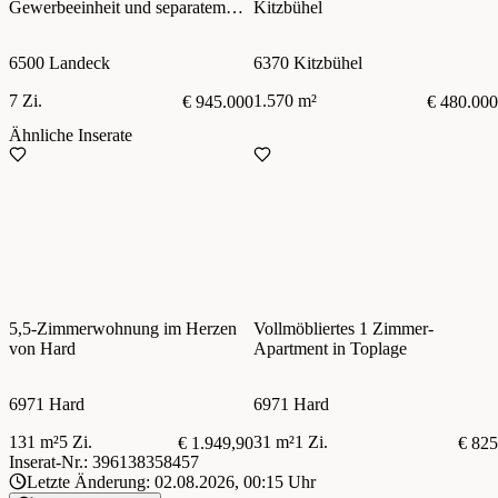
Gewerbeeinheit und separatem
Kitzbühel
Grundstück
6500 Landeck
6370 Kitzbühel
7 Zi.
1.570 m²
€ 945.000
€ 480.000
Ähnliche Inserate
5,5-Zimmerwohnung im Herzen
Vollmöbliertes 1 Zimmer-
von Hard
Apartment in Toplage
6971 Hard
6971 Hard
131 m²
5 Zi.
31 m²
1 Zi.
€ 1.949,90
€ 825
Inserat-Nr.: 396138358457
Letzte Änderung: 02.08.2026, 00:15 Uhr