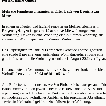
Perfekt Immo GmbH
Mehrere Familienwohnungen in guter Lage von Bregenz zur
Miete
In einem gepflegten und laufend renovierten Mehrparteienhaus in
Bregenz gelangen insgesamt 12 attraktive Mietwohnungen zur
Vermietung. Davon ist eine Wohnung eine 2-Zimmer-Wohnung, die
anderen elf Wohnungen sind 3-Zimmer-Wohnungen.
Das ursprünglich im Jahr 1993 errichtete Gebäude überzeugt durch
eine solide Bauweise, eine angenehme Wohnatmosphäre sowie eine
gute Infrastruktur. Die Wohnungen sind ab 1. August 2026 verfügbar.
Die angebotenen Wohnungen sind großzügig dimensioniert und biete
Wohnflächen von ca. 62,04 m² bis 106,14 m².
Alle Einheiten sind mit neuen, weißen Einbauküchen ausgestattet. Di
Badezimmer verfügen jeweils über eine Badewanne, die WCs sind
separat angeordnet. Hochwertige Parkett- und Fliesenböden sorgen fü
ein modernes und wohnliches Ambiente. Ein praktischer Abstellraum
sowie ein Kellerabteil gehören ebenfalls zu jeder Wohnung.