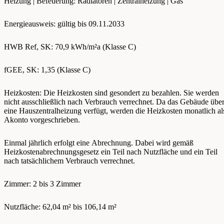
Heizung | Befeuerung: Radiatoren | Zentralheizung | Gas
Energieausweis: gültig bis 09.11.2033
HWB Ref, SK: 70,9 kWh/m²a (Klasse C)
fGEE, SK: 1,35 (Klasse C)
Heizkosten: Die Heizkosten sind gesondert zu bezahlen. Sie werden
nicht ausschließlich nach Verbrauch verrechnet. Da das Gebäude übe
eine Hauszentralheizung verfügt, werden die Heizkosten monatlich al
Akonto vorgeschrieben.
Einmal jährlich erfolgt eine Abrechnung. Dabei wird gemäß
Heizkostenabrechnungsgesetz ein Teil nach Nutzfläche und ein Teil
nach tatsächlichem Verbrauch verrechnet.
Zimmer: 2 bis 3 Zimmer
Nutzfläche: 62,04 m² bis 106,14 m²