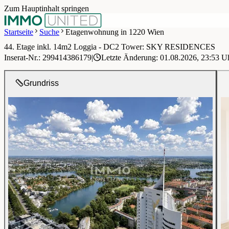
Zum Hauptinhalt springen
Startseite
Suche
Etagenwohnung in 1220 Wien
44. Etage inkl. 14m2 Loggia - DC2 Tower: SKY RESIDENCES
1 / 13
Inserat-Nr.: 299414386179
|
Letzte Änderung: 01.08.2026, 23:53 U
Grundriss