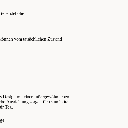
 Gebäudehöhe
 können vom tatsächlichen Zustand
 Design mit einer außergewöhnlichen
che Ausrichtung sorgen für traumhafte
ür Tag.
ge.