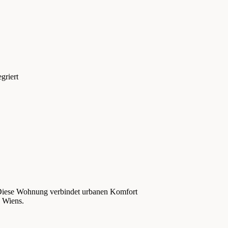
griert
 Diese Wohnung verbindet urbanen Komfort
n Wiens.