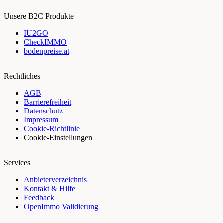
Unsere B2C Produkte
IU2GO
CheckIMMO
bodenpreise.at
Rechtliches
AGB
Barrierefreiheit
Datenschutz
Impressum
Cookie-Richtlinie
Cookie-Einstellungen
Services
Anbieterverzeichnis
Kontakt & Hilfe
Feedback
OpenImmo Validierung