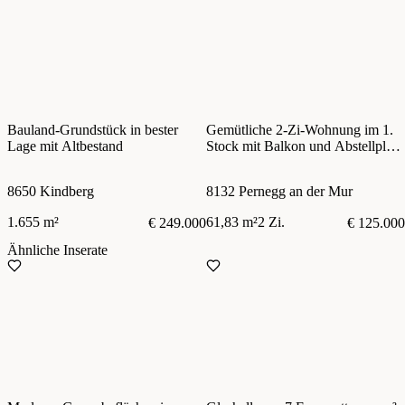
Bauland-Grundstück in bester
Gemütliche 2-Zi-Wohnung im 1.
Lage mit Altbestand
Stock mit Balkon und Abstellplatz
für PKW
8650 Kindberg
8132 Pernegg an der Mur
1.655 m²
61,83 m²
2 Zi.
€ 249.000
€ 125.000
Ähnliche Inserate