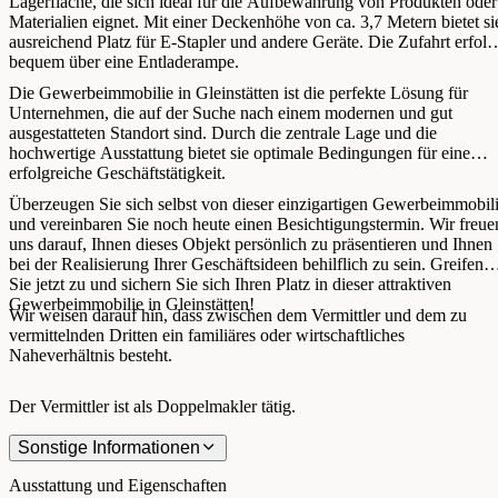
Lagerfläche, die sich ideal für die Aufbewahrung von Produkten oder
Materialien eignet. Mit einer Deckenhöhe von ca. 3,7 Metern bietet si
ausreichend Platz für E-Stapler und andere Geräte. Die Zufahrt erfolg
bequem über eine Entladerampe.
Die Gewerbeimmobilie in Gleinstätten ist die perfekte Lösung für
Unternehmen, die auf der Suche nach einem modernen und gut
ausgestatteten Standort sind. Durch die zentrale Lage und die
hochwertige Ausstattung bietet sie optimale Bedingungen für eine
erfolgreiche Geschäftstätigkeit.
Überzeugen Sie sich selbst von dieser einzigartigen Gewerbeimmobil
und vereinbaren Sie noch heute einen Besichtigungstermin. Wir freue
uns darauf, Ihnen dieses Objekt persönlich zu präsentieren und Ihnen
bei der Realisierung Ihrer Geschäftsideen behilflich zu sein. Greifen
Sie jetzt zu und sichern Sie sich Ihren Platz in dieser attraktiven
Gewerbeimmobilie in Gleinstätten!
Wir weisen darauf hin, dass zwischen dem Vermittler und dem zu
vermittelnden Dritten ein familiäres oder wirtschaftliches
Naheverhältnis besteht.
Der Vermittler ist als Doppelmakler tätig.
Sonstige Informationen
Ausstattung und Eigenschaften