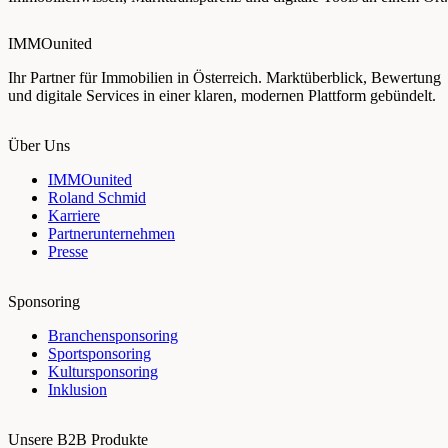
IMMOunited
Ihr Partner für Immobilien in Österreich. Marktüberblick, Bewertung
und digitale Services in einer klaren, modernen Plattform gebündelt.
Über Uns
IMMOunited
Roland Schmid
Karriere
Partnerunternehmen
Presse
Sponsoring
Branchensponsoring
Sportsponsoring
Kultursponsoring
Inklusion
Unsere B2B Produkte