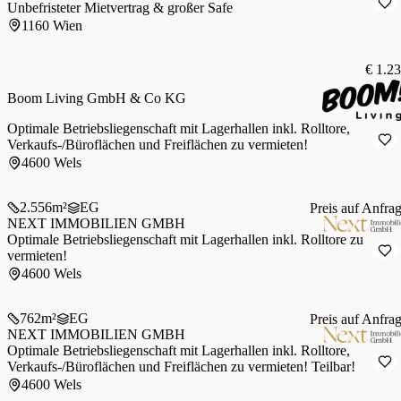
Unbefristeter Mietvertrag & großer Safe
1160 Wien
€ 1.2
Boom Living GmbH & Co KG
Optimale Betriebsliegenschaft mit Lagerhallen inkl. Rolltore,
Verkaufs-/Büroflächen und Freiflächen zu vermieten!
4600 Wels
2.556
m²
EG
Preis auf Anfra
NEXT IMMOBILIEN GMBH
Optimale Betriebsliegenschaft mit Lagerhallen inkl. Rolltore zu
vermieten!
4600 Wels
762
m²
EG
Preis auf Anfra
NEXT IMMOBILIEN GMBH
Optimale Betriebsliegenschaft mit Lagerhallen inkl. Rolltore,
Verkaufs-/Büroflächen und Freiflächen zu vermieten! Teilbar!
4600 Wels