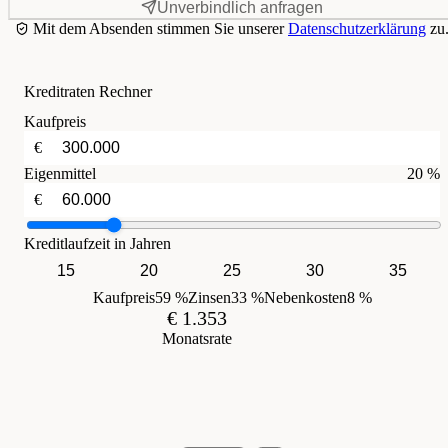
Unverbindlich anfragen
Mit dem Absenden stimmen Sie unserer
Datenschutzerklärung
zu
Kreditraten Rechner
Kaufpreis
€
Eigenmittel
20 %
€
Kreditlaufzeit in Jahren
15
20
25
30
35
Kaufpreis
59 %
Zinsen
33 %
Nebenkosten
8 %
€ 1.353
Monatsrate