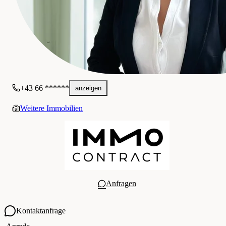
+43 66 ******
anzeigen
Weitere Immobilien
Anfragen
Kontaktanfrage
Ihre Kontaktdaten