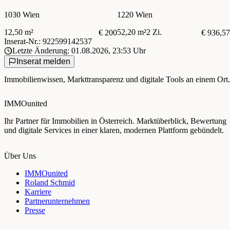
1030 Wien
1220 Wien
12,50 m²
52,20 m²
2 Zi.
€ 200
€ 936,57
Inserat-Nr.: 922599142537
Letzte Änderung: 01.08.2026, 23:53 Uhr
Inserat melden
Immobilienwissen, Markttransparenz und digitale Tools an einem Ort.
IMMOunited
Ihr Partner für Immobilien in Österreich. Marktüberblick, Bewertung
und digitale Services in einer klaren, modernen Plattform gebündelt.
Über Uns
IMMOunited
Roland Schmid
Karriere
Partnerunternehmen
Presse