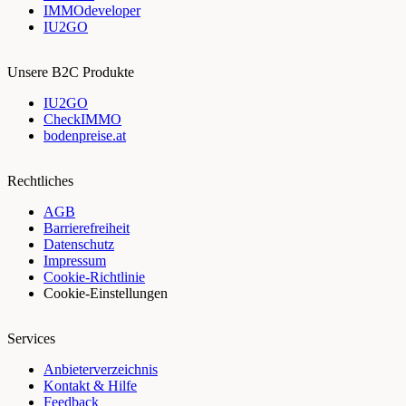
IMMOdeveloper
IU2GO
Unsere B2C Produkte
IU2GO
CheckIMMO
bodenpreise.at
Rechtliches
AGB
Barrierefreiheit
Datenschutz
Impressum
Cookie-Richtlinie
Cookie-Einstellungen
Services
Anbieterverzeichnis
Kontakt & Hilfe
Feedback