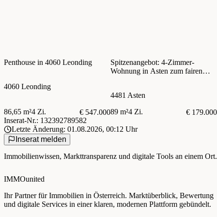
Penthouse in 4060 Leonding
Spitzenangebot: 4-Zimmer-
Wohnung in Asten zum fairen
Preis!
4060 Leonding
4481 Asten
86,65 m²
4 Zi.
89 m²
4 Zi.
€ 547.000
€ 179.000
Inserat-Nr.: 132392789582
Letzte Änderung: 01.08.2026, 00:12 Uhr
Inserat melden
Immobilienwissen, Markttransparenz und digitale Tools an einem Ort.
IMMOunited
Ihr Partner für Immobilien in Österreich. Marktüberblick, Bewertung
und digitale Services in einer klaren, modernen Plattform gebündelt.