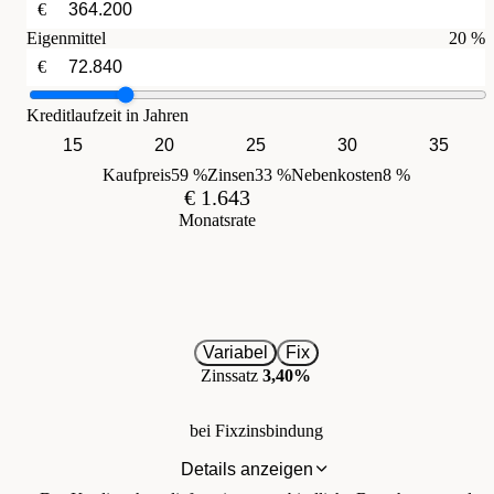
€
Eigenmittel
20 %
€
Kreditlaufzeit in Jahren
15
20
25
30
35
Kaufpreis
59 %
Zinsen
33 %
Nebenkosten
8 %
€ 1.643
Monatsrate
Variabel
Fix
Zinssatz
3,40%
bei Fixzinsbindung
Details anzeigen