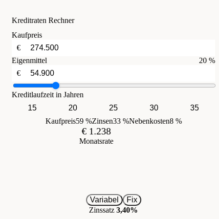
Kreditraten Rechner
Kaufpreis
€
Eigenmittel
20 %
€
Kreditlaufzeit in Jahren
15
20
25
30
35
Kaufpreis
59 %
Zinsen
33 %
Nebenkosten
8 %
€ 1.238
Monatsrate
Variabel
Fix
Zinssatz
3,40%