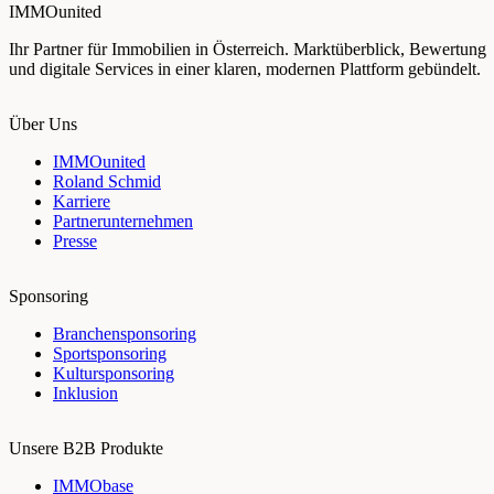
IMMOunited
Ihr Partner für Immobilien in Österreich. Marktüberblick, Bewertung
und digitale Services in einer klaren, modernen Plattform gebündelt.
Über Uns
IMMOunited
Roland Schmid
Karriere
Partnerunternehmen
Presse
Sponsoring
Branchensponsoring
Sportsponsoring
Kultursponsoring
Inklusion
Unsere B2B Produkte
IMMObase