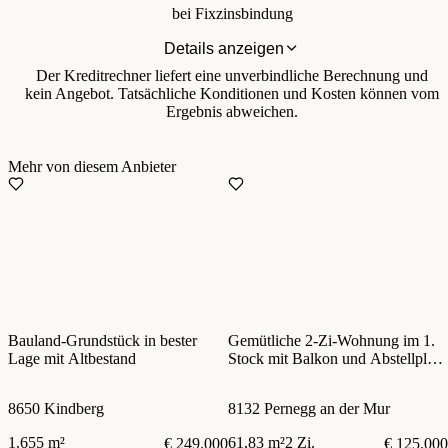
bei Fixzinsbindung
Details anzeigen
Der Kreditrechner liefert eine unverbindliche Berechnung und
kein Angebot. Tatsächliche Konditionen und Kosten können vom
Ergebnis abweichen.
Mehr von diesem Anbieter
Bauland-Grundstück in bester
Gemütliche 2-Zi-Wohnung im 1.
Lage mit Altbestand
Stock mit Balkon und Abstellplatz
für PKW
8650 Kindberg
8132 Pernegg an der Mur
1.655 m²
61,83 m²
2 Zi.
€ 249.000
€ 125.000