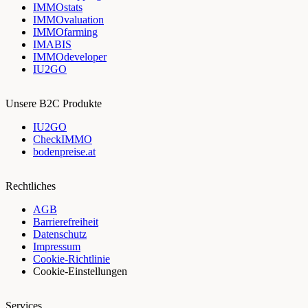
IMMOstats
IMMOvaluation
IMMOfarming
IMABIS
IMMOdeveloper
IU2GO
Unsere B2C Produkte
IU2GO
CheckIMMO
bodenpreise.at
Rechtliches
AGB
Barrierefreiheit
Datenschutz
Impressum
Cookie-Richtlinie
Cookie-Einstellungen
Services