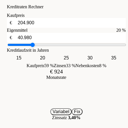
Kreditraten Rechner
Kaufpreis
€
Eigenmittel
20 %
€
Kreditlaufzeit in Jahren
15
20
25
30
35
Kaufpreis
59 %
Zinsen
33 %
Nebenkosten
8 %
€ 924
Monatsrate
Variabel
Fix
Zinssatz
3,40%