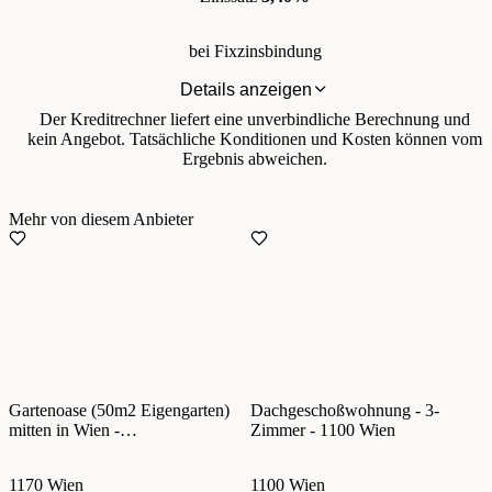
bei Fixzinsbindung
Details anzeigen
Der Kreditrechner liefert eine unverbindliche Berechnung und
kein Angebot. Tatsächliche Konditionen und Kosten können vom
Ergebnis abweichen.
Mehr von diesem Anbieter
Gartenoase (50m2 Eigengarten)
Dachgeschoßwohnung - 3-
mitten in Wien -
Zimmer - 1100 Wien
Sanierungsbedürftige 3-
Zimmerwohnung in 1170 Wien!
1170 Wien
1100 Wien