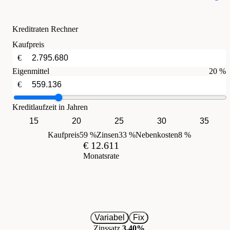
Kreditraten Rechner
Kaufpreis
€
Eigenmittel
20 %
€
Kreditlaufzeit in Jahren
15
20
25
30
35
Kaufpreis
59 %
Zinsen
33 %
Nebenkosten
8 %
€ 12.611
Monatsrate
Variabel
Fix
Zinssatz
3,40%