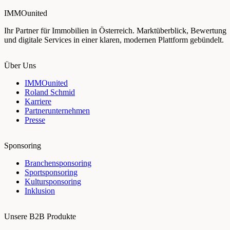
IMMOunited
Ihr Partner für Immobilien in Österreich. Marktüberblick, Bewertung
und digitale Services in einer klaren, modernen Plattform gebündelt.
Über Uns
IMMOunited
Roland Schmid
Karriere
Partnerunternehmen
Presse
Sponsoring
Branchensponsoring
Sportsponsoring
Kultursponsoring
Inklusion
Unsere B2B Produkte