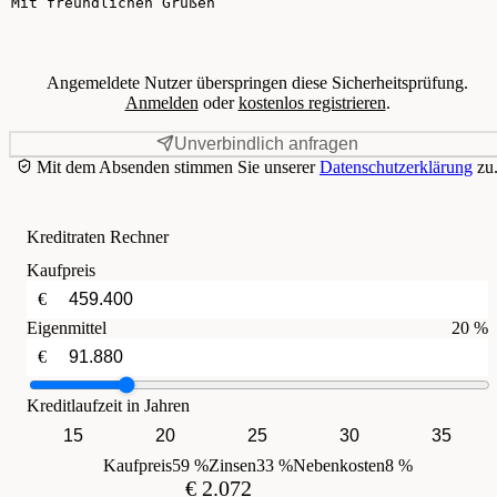
Angemeldete Nutzer überspringen diese Sicherheitsprüfung.
Anmelden
oder
kostenlos registrieren
.
Unverbindlich anfragen
Mit dem Absenden stimmen Sie unserer
Datenschutzerklärung
zu
Kreditraten Rechner
Kaufpreis
€
Eigenmittel
20 %
€
Kreditlaufzeit in Jahren
15
20
25
30
35
Kaufpreis
59 %
Zinsen
33 %
Nebenkosten
8 %
€ 2.072