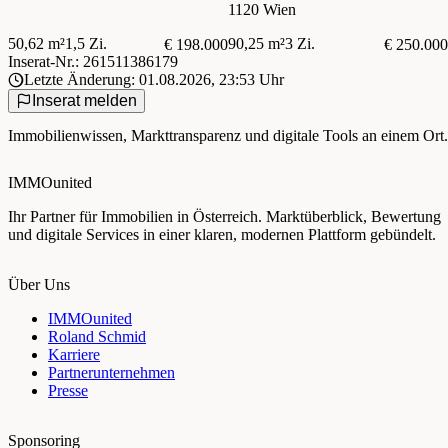
1120 Wien
50,62 m²
1,5 Zi.
90,25 m²
3 Zi.
€ 198.000
€ 250.000
Inserat-Nr.: 261511386179
Letzte Änderung: 01.08.2026, 23:53 Uhr
Inserat melden
Immobilienwissen, Markttransparenz und digitale Tools an einem Ort.
IMMOunited
Ihr Partner für Immobilien in Österreich. Marktüberblick, Bewertung
und digitale Services in einer klaren, modernen Plattform gebündelt.
Über Uns
IMMOunited
Roland Schmid
Karriere
Partnerunternehmen
Presse
Sponsoring