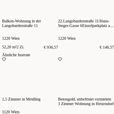
Balkon-Wohnung in der
22.Langobardenstraße 11/Hans-
Langobardenstraße 11
Steger-Gasse 6Einzelparkplatz ab
€ 130
1220 Wien
1220 Wien
52,20 m²
2 Zi.
€ 936,57
€ 146,57
Ähnliche Inserate
1,5 Zimmer in Meidling
Betongold, unbefristet vermietete
3 Zimmer Wohnung in Hetzendorf
1120 Wien