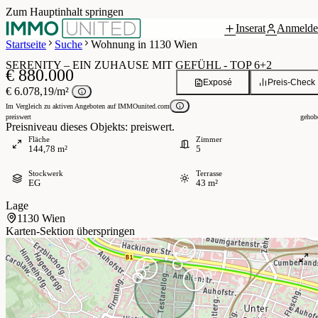
Zum Hauptinhalt springen
Inserat
Anmelde
Grundriss
4 / 25
Startseite
Suche
Wohnung in 1130 Wien
SERENITY – EIN ZUHAUSE MIT GEFÜHL - TOP 6+2
€ 880.000
Exposé
Preis-Check
€ 6.078,19/m²
Im Vergleich zu aktiven Angeboten auf IMMOunited.com
preiswert
gehob
Preisniveau dieses Objekts: preiswert.
Fläche
Zimmer
144,78 m²
5
Stockwerk
Terrasse
EG
43 m²
Lage
1130 Wien
Karten-Sektion überspringen