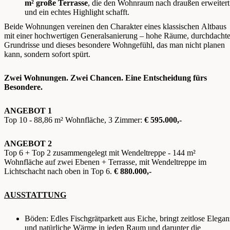
m² große Terrasse
, die den Wohnraum nach draußen erweitert
und ein echtes Highlight schafft.
Beide Wohnungen vereinen den Charakter eines klassischen Altbaus
mit einer hochwertigen Generalsanierung – hohe Räume, durchdacht
Grundrisse und dieses besondere Wohngefühl, das man nicht planen
kann, sondern sofort spürt.
Zwei Wohnungen. Zwei Chancen. Eine Entscheidung fürs
Besondere.
ANGEBOT 1
Top 10 - 88,86 m² Wohnfläche, 3 Zimmer:
€ 595.000,-
ANGEBOT 2
Top 6 + Top 2 zusammengelegt mit Wendeltreppe - 144 m²
Wohnfläche auf zwei Ebenen + Terrasse, mit Wendeltreppe im
Lichtschacht nach oben in Top 6.
€ 880.000,-
AUSSTATTUNG
Böden: Edles Fischgrätparkett aus Eiche, bringt zeitlose Elegan
und natürliche Wärme in jeden Raum und darunter die