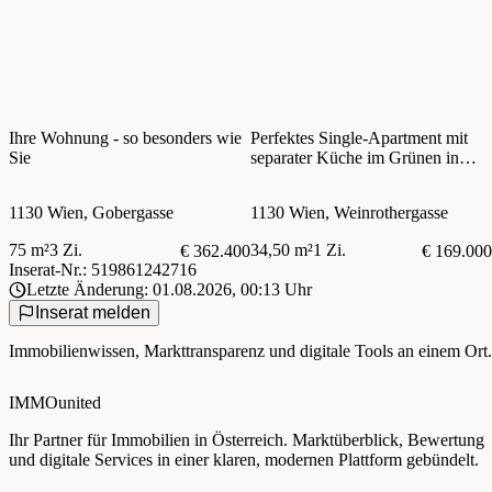
Ihre Wohnung - so besonders wie
Perfektes Single-Apartment mit
Sie
separater Küche im Grünen in
Hietzing
1130 Wien, Gobergasse
1130 Wien, Weinrothergasse
75 m²
3 Zi.
34,50 m²
1 Zi.
€ 362.400
€ 169.000
Inserat-Nr.: 519861242716
Letzte Änderung: 01.08.2026, 00:13 Uhr
Inserat melden
Immobilienwissen, Markttransparenz und digitale Tools an einem Ort.
IMMOunited
Ihr Partner für Immobilien in Österreich. Marktüberblick, Bewertung
und digitale Services in einer klaren, modernen Plattform gebündelt.