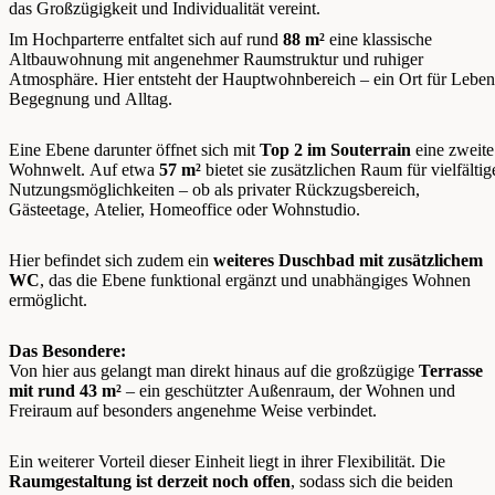
das Großzügigkeit und Individualität vereint.
Im Hochparterre entfaltet sich auf rund
88 m²
eine klassische
Altbauwohnung mit angenehmer Raumstruktur und ruhiger
Atmosphäre. Hier entsteht der Hauptwohnbereich – ein Ort für Leben
Begegnung und Alltag.
Eine Ebene darunter öffnet sich mit
Top 2 im Souterrain
eine zweite
Wohnwelt. Auf etwa
57 m²
bietet sie zusätzlichen Raum für vielfältig
Nutzungsmöglichkeiten – ob als privater Rückzugsbereich,
Gästeetage, Atelier, Homeoffice oder Wohnstudio.
Hier befindet sich zudem ein
weiteres Duschbad mit zusätzlichem
WC
, das die Ebene funktional ergänzt und unabhängiges Wohnen
ermöglicht.
Das Besondere:
Von hier aus gelangt man direkt hinaus auf die großzügige
Terrasse
mit rund 43 m²
– ein geschützter Außenraum, der Wohnen und
Freiraum auf besonders angenehme Weise verbindet.
Ein weiterer Vorteil dieser Einheit liegt in ihrer Flexibilität. Die
Raumgestaltung ist derzeit noch offen
, sodass sich die beiden