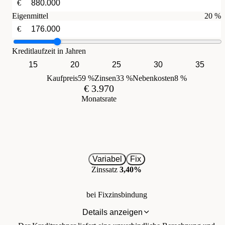
€
Eigenmittel
20 %
€
Kreditlaufzeit in Jahren
15
20
25
30
35
Kaufpreis
59 %
Zinsen
33 %
Nebenkosten
8 %
€ 3.970
Monatsrate
Variabel
Fix
Zinssatz
3,40%
bei Fixzinsbindung
Details anzeigen