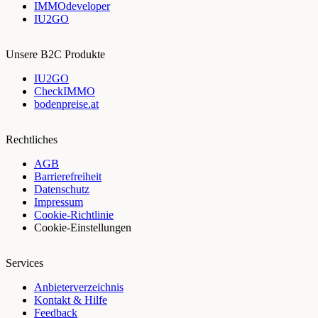
IMMOdeveloper
IU2GO
Unsere B2C Produkte
IU2GO
CheckIMMO
bodenpreise.at
Rechtliches
AGB
Barrierefreiheit
Datenschutz
Impressum
Cookie-Richtlinie
Cookie-Einstellungen
Services
Anbieterverzeichnis
Kontakt & Hilfe
Feedback