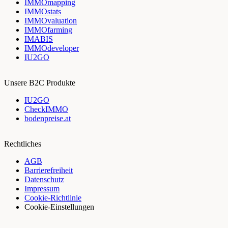
IMMOmapping
IMMOstats
IMMOvaluation
IMMOfarming
IMABIS
IMMOdeveloper
IU2GO
Unsere B2C Produkte
IU2GO
CheckIMMO
bodenpreise.at
Rechtliches
AGB
Barrierefreiheit
Datenschutz
Impressum
Cookie-Richtlinie
Cookie-Einstellungen