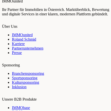
IMMOunited
Ihr Partner für Immobilien in Österreich. Marktüberblick, Bewertung
und digitale Services in einer klaren, modernen Plattform gebündelt.
Über Uns
IMMOunited
Roland Schmid
Karriere
Partnerunternehmen
Presse
Sponsoring
Branchensponsoring
Sportsponsoring
Kultursponsoring
Inklusion
Unsere B2B Produkte
IMMObase