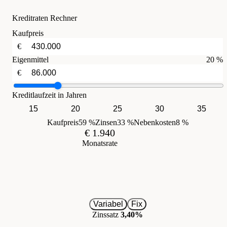
Kreditraten Rechner
Kaufpreis
€
Eigenmittel
20 %
€
Kreditlaufzeit in Jahren
15
20
25
30
35
Kaufpreis
59 %
Zinsen
33 %
Nebenkosten
8 %
€ 1.940
Monatsrate
Variabel
Fix
Zinssatz
3,40%