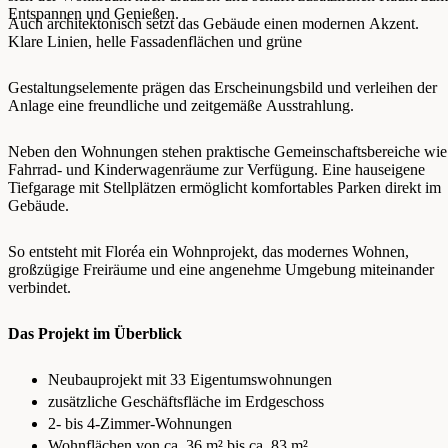
Entspannen und Genießen.
Auch architektonisch setzt das Gebäude einen modernen Akzent.
Klare Linien, helle Fassadenflächen und grüne
Gestaltungselemente prägen das Erscheinungsbild und verleihen der
Anlage eine freundliche und zeitgemäße Ausstrahlung.
Neben den Wohnungen stehen praktische Gemeinschaftsbereiche wie
Fahrrad- und Kinderwagenräume zur Verfügung. Eine hauseigene
Tiefgarage mit Stellplätzen ermöglicht komfortables Parken direkt im
Gebäude.
So entsteht mit Floréa ein Wohnprojekt, das modernes Wohnen,
großzügige Freiräume und eine angenehme Umgebung miteinander
verbindet.
Das Projekt im Überblick
Neubauprojekt mit 33 Eigentumswohnungen
zusätzliche Geschäftsfläche im Erdgeschoss
2- bis 4-Zimmer-Wohnungen
Wohnflächen von ca. 36 m² bis ca. 83 m²