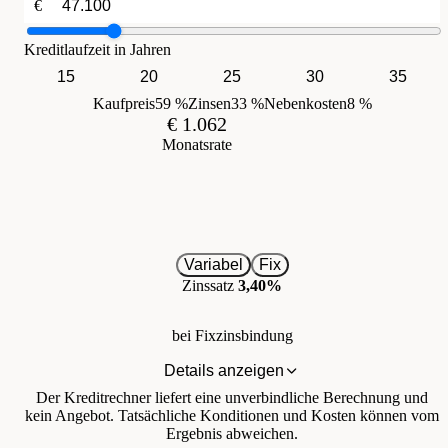
€
Kreditlaufzeit in Jahren
15
20
25
30
35
Kaufpreis
59 %
Zinsen
33 %
Nebenkosten
8 %
€ 1.062
Monatsrate
Variabel
Fix
Zinssatz
3,40%
bei Fixzinsbindung
Details anzeigen
Der Kreditrechner liefert eine unverbindliche Berechnung und
kein Angebot. Tatsächliche Konditionen und Kosten können vom
Ergebnis abweichen.