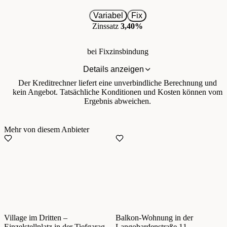
Variabel
Fix
Zinssatz
3,40%
bei Fixzinsbindung
Details anzeigen
Der Kreditrechner liefert eine unverbindliche Berechnung und
kein Angebot. Tatsächliche Konditionen und Kosten können vom
Ergebnis abweichen.
Mehr von diesem Anbieter
Village im Dritten –
Balkon-Wohnung in der
Einzelstellplatz in der Tiefgarage –
Langobardenstraße 11