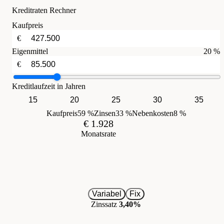
Kreditraten Rechner
Kaufpreis
€
Eigenmittel
20 %
€
Kreditlaufzeit in Jahren
15
20
25
30
35
Kaufpreis
59 %
Zinsen
33 %
Nebenkosten
8 %
€ 1.928
Monatsrate
Variabel
Fix
Zinssatz
3,40%