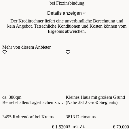
bei Fixzinsbindung
Details anzeigen
Der Kreditrechner liefert eine unverbindliche Berechnung und
kein Angebot. Tatsächliche Konditionen und Kosten können vom
Ergebnis abweichen.
Mehr von diesem Anbieter
ca. 380qm
Kleines Haus mit großem Grund
Betriebshallen/Lagerflächen zu
(Nähe 3812 Groß-Siegharts)
vermieten! Nähe Krems,
Anbindung S33, B17, S5
3495 Rohrendorf bei Krems
3813 Dietmanns
63 m²
2 Zi.
€ 1.520
€ 79.000