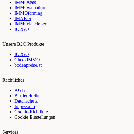
IMMOstats
IMMOvaluation
IMMOfarming
IMABIS
IMMOdeveloper
IU2GO
Unsere B2C Produkte
IU2GO
CheckIMMO
bodenpreise.at
Rechtliches
AGB
Barrierefreiheit
Datenschutz
Impressum
Cookie-Richtlinie
Cookie-Einstellungen
Services