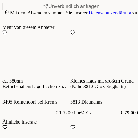
Unverbindlich anfragen
Mit dem Absenden stimmen Sie unserer
Datenschutzerklärung
zu
Mehr von diesem Anbieter
ca. 380qm
Kleines Haus mit großem Grund
Betriebshallen/Lagerflächen zu
(Nähe 3812 Groß-Siegharts)
vermieten! Nähe Krems,
Anbindung S33, B17, S5
3495 Rohrendorf bei Krems
3813 Dietmanns
63 m²
2 Zi.
€ 1.520
€ 79.000
Ähnliche Inserate