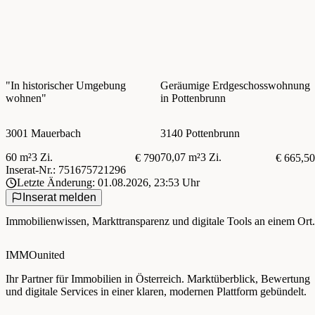
"In historischer Umgebung
Geräumige Erdgeschosswohnung
wohnen"
in Pottenbrunn
3001 Mauerbach
3140 Pottenbrunn
60 m²
3 Zi.
70,07 m²
3 Zi.
€ 790
€ 665,50
Inserat-Nr.: 751675721296
Letzte Änderung: 01.08.2026, 23:53 Uhr
Inserat melden
Immobilienwissen, Markttransparenz und digitale Tools an einem Ort.
IMMOunited
Ihr Partner für Immobilien in Österreich. Marktüberblick, Bewertung
und digitale Services in einer klaren, modernen Plattform gebündelt.