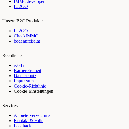
IMMOdeveloper
IU2GO
Unsere B2C Produkte
IU2GO
CheckIMMO
bodenpreise.at
Rechtliches
AGB
Barrierefreiheit
Datenschutz
Impressum
Cookie-Richtlinie
Cookie-Einstellungen
Services
Anbieterverzeichnis
Kontakt & Hilfe
Feedback