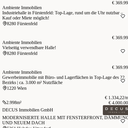
€ 369.9
Ambiente Immobilien
Industriehalle in Fürstenfeld: Top-Lage, rund um die Uhr nutzbar –
Kauf oder Miete möglich!
8280 Fürstenfeld
€ 369.9
Ambiente Immobilien
Vielseitig verwendbare Halle!
8280 Fürstenfeld
€ 369.9
Ambiente Immobilien
Gewerbeimmobilie mit Büro- und Lagerflächen in Top-Lage des 22.
Bezirks | ca. 3.000 m² Nutzfläche
1220 Wien
€ 1.334,22/
2.998
m²
€ 4.000.0
DECUS Immobilien GmbH
MODERNISIERTE HALLE MIT FENSTERFRONT, DÄMMUN
UND NEUEM DACH