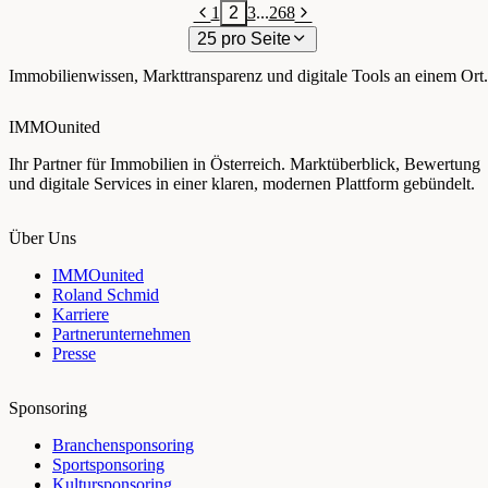
1
2
3
...
268
25 pro Seite
Immobilienwissen, Markttransparenz und digitale Tools an einem Ort.
IMMOunited
Ihr Partner für Immobilien in Österreich. Marktüberblick, Bewertung
und digitale Services in einer klaren, modernen Plattform gebündelt.
Über Uns
IMMOunited
Roland Schmid
Karriere
Partnerunternehmen
Presse
Sponsoring
Branchensponsoring
Sportsponsoring
Kultursponsoring