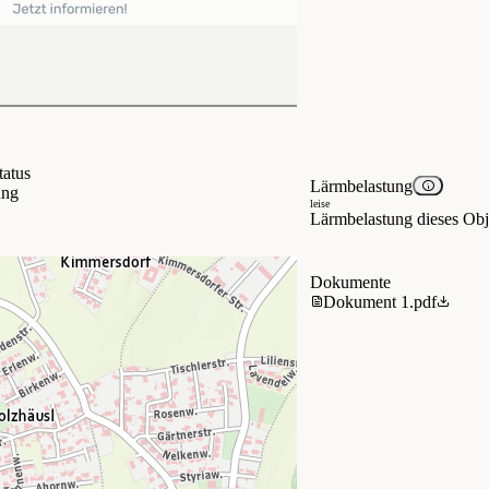
tatus
Lärmbelastung
ung
leise
Lärmbelastung dieses Obje
Dokumente
Dokument 1.pdf