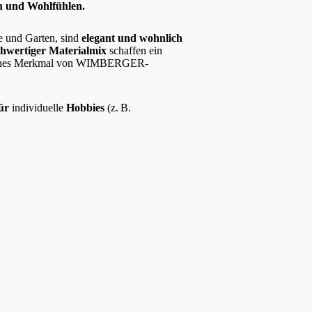
 und Wohlfühlen.
e und Garten, sind
elegant und wohnlich
ochwertiger Materialmix
schaffen ein
sches Merkmal von WIMBERGER-
für
individuelle
Hobbies
(z. B.