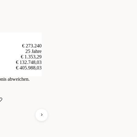
€ 273.240
25 Jahre
€ 1.353,29
€ 132.748,03
€ 405.988,03
bnis abweichen.