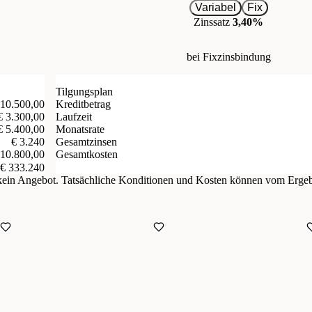
Variabel
Fix
Zinssatz
3,40%
bei Fixzinsbindung
Tilgungsplan
 10.500,00
Kreditbetrag
€ 3.300,00
Laufzeit
€ 5.400,00
Monatsrate
€ 3.240
Gesamtzinsen
Gesamtkosten
 10.800,00
€ 333.240
d kein Angebot. Tatsächliche Konditionen und Kosten können vom Erge