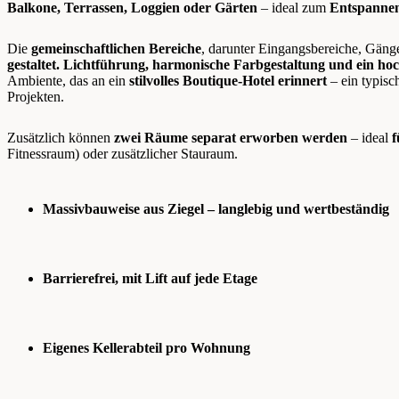
Balkone, Terrassen, Loggien oder Gärten
– ideal zum
Entspannen
Die
gemeinschaftlichen Bereiche
, darunter Eingangsbereiche, Gäng
gestaltet. Lichtführung, harmonische Farbgestaltung und ein h
Ambiente, das an ein
stilvolles Boutique-Hotel erinnert
– ein typi
Projekten.
Zusätzlich können
zwei Räume separat erworben werden
– ideal
Fitnessraum) oder zusätzlicher Stauraum.
Massivbauweise aus Ziegel – langlebig und wertbeständig
Barrierefrei, mit Lift auf jede Etage
Eigenes Kellerabteil pro Wohnung