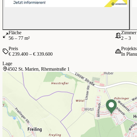
Fläche
Zimmer
56 – 77 m²
2 – 3
Preis
Projekts
€ 239.400 – € 339.600
In Plan
Lage
4502 St. Marien, Rhemastraße 1