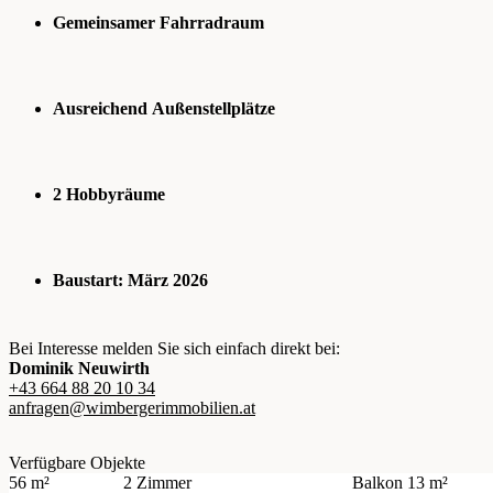
Gemeinsamer Fahrradraum
Ausreichend Außenstellplätze
2 Hobbyräume
Baustart: März 2026
Bei Interesse melden Sie sich einfach direkt bei:
Dominik Neuwirth
+43 664 88 20 10 34
anfragen
@wimbergerimmobilien.at
Verfügbare Objekte
56 m²
2 Zimmer
Balkon
13 m²