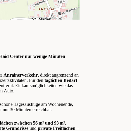
 Haid Center nur wenige Minuten
ur Anrainerverkehr
, direkt angrenzend an
izeitaktivitäten. Für den
täglichen Bedarf
entfernt. Einkaufsmöglichkeiten wie das
em Auto.
für schöne Tagesausflüge am Wochenende,
n nur 30 Minuten erreichbar.
ächen zwischen 56 m² und 93 m²
,
te Grundrisse
und
private Freiflächen –