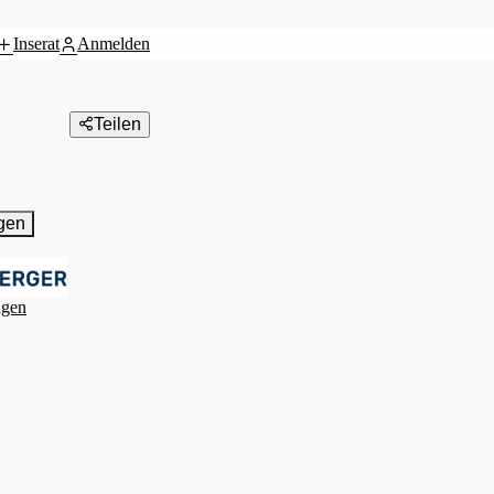
Inserat
Anmelden
Teilen
gen
agen