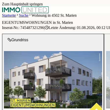
Zum Hauptinhalt springen
Startseite
Suche
Wohnung in 4502 St. Marien
EIGENTUMSWOHNUNGEN in St. Marien
1 / 13
Inserat-Nr.: 745487321296
|
Letzte Änderung: 01.08.2026, 00:12 U
Grundriss