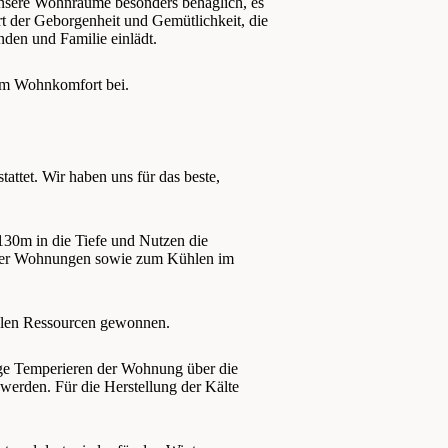
nsere Wohnräume besonders behaglich, es
t der Geborgenheit und Gemütlichkeit, die
den und Familie einlädt.
zum Wohnkomfort bei.
ttet. Wir haben uns für das beste,
130m in die Tiefe und Nutzen die
 der Wohnungen sowie zum Kühlen im
kalen Ressourcen gewonnen.
ge Temperieren der Wohnung über die
erden. Für die Herstellung der Kälte