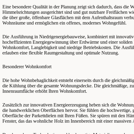
Eine besondere Qualität in der Planung zeigt sich dadurch, dass die
Himmelsrichtungen ausgerichtet sind und gut nutzbare Freiflächen wi
die über große, öffenbare Glasflächen mit dem Aufenthaltsraum verbun
Wohnräume und ermöglichen ein offenes, modernes Wohngefühl.
Die Ausführung in Niedrigenergiebauweise, kombiniert mit innovati
hocheffizienten Energiegewinnung über Erdwärme und einer soliden 
Wohnkomfort, Langlebigkeit und niedrige Betriebskosten. Die Ausf
erlauben eine flexible Raumgestaltung und optimale Nutzung.
Besonderer Wohnkomfort
Die hohe Wohnbehaglichkeit entsteht einerseits durch die gleichmäß
die Kühlung über die gesamte Wohnungsdecke. Die gleichmäßige, zu
Innenraumfläche erhöht Ihren Wohnkomfort.
Zusätzlich zur innovativen Energieerzeugung heben sich die Wohnung
die handwerklichen Oberflächen hervor. Sie fühlen die hochwertige, g
Oberfläche der Parkettdielen mit Ihren Füßen. Sie spüren mit den Hä
Fenster, das das wohnliche Holz im Innenbereich mit einer massiven