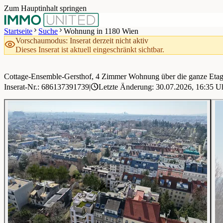
Zum Hauptinhalt springen
Startseite
Suche
Wohnung in 1180 Wien
Vorschaumodus: Inserat derzeit nicht aktiv
Dieses Inserat ist aktuell eingeschränkt sichtbar.
Cottage-Ensemble-Gersthof, 4 Zimmer Wohnung über die ganze Etage 
1 / 14
Inserat-Nr.: 686137391739
|
Letzte Änderung: 30.07.2026, 16:35 U