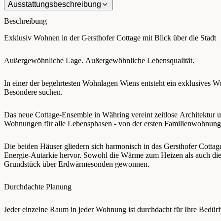
Ausstattungsbeschreibung
Beschreibung
Exklusiv Wohnen in der Gersthofer Cottage mit Blick über die Stadt
Außergewöhnliche Lage. Außergewöhnliche Lebensqualität.
In einer der begehrtesten Wohnlagen Wiens entsteht ein exklusives W
Besondere suchen.
Das neue Cottage-Ensemble in Währing vereint zeitlose Architektur un
Wohnungen für alle Lebensphasen - von der ersten Familienwohnung
Die beiden Häuser gliedern sich harmonisch in das Gersthofer Cottage
Energie-Autarkie hervor. Sowohl die Wärme zum Heizen als auch di
Grundstück über Erdwärmesonden gewonnen.
Durchdachte Planung
Jeder einzelne Raum in jeder Wohnung ist durchdacht für Ihre Bedür