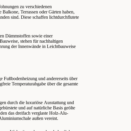
 Wohnungen zu verschiedenen
e Balkone, Terrassen oder Gärten haben,
den sind. Diese schaffen lichtdurchflutete
ven Dämmstoffen sowie einer
Bauweise, stehen für nachhaltigen
ührung der Innenwände in Leichtbauweise
ige Fußbodenheizung und andererseits über
gfreie Temperaturabgabe über die gesamte
en durch die luxuriöse Ausstattung und
ebürstete und auf natürliche Basis geölte
nden das dreifach verglaste Holz-Alu-
 Aluminiumschale außen vereint.