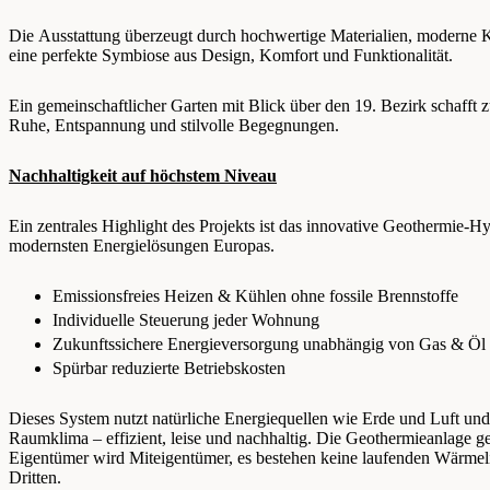
Die Ausstattung überzeugt durch hochwertige Materialien, moderne
eine perfekte Symbiose aus Design, Komfort und Funktionalität.
Ein gemeinschaftlicher Garten mit Blick über den 19. Bezirk schafft 
Ruhe, Entspannung und stilvolle Begegnungen.
Nachhaltigkeit auf höchstem Niveau
Ein zentrales Highlight des Projekts ist das innovative Geothermie-
modernsten Energielösungen Europas.
Emissionsfreies Heizen & Kühlen ohne fossile Brennstoffe
Individuelle Steuerung jeder Wohnung
Zukunftssichere Energieversorgung unabhängig von Gas & Öl
Spürbar reduzierte Betriebskosten
Dieses System nutzt natürliche Energiequellen wie Erde und Luft und 
Raumklima – effizient, leise und nachhaltig. Die Geothermieanlage 
Eigentümer wird Miteigentümer, es bestehen keine laufenden Wärmeli
Dritten.