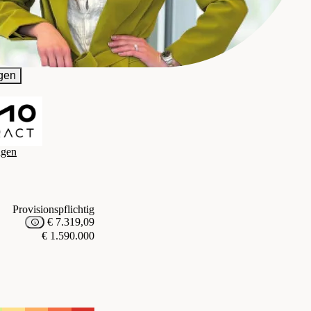
n Vermittlung GmbH
gen
agen
Provisionspflichtig
€ 7.319,09
€ 1.590.000