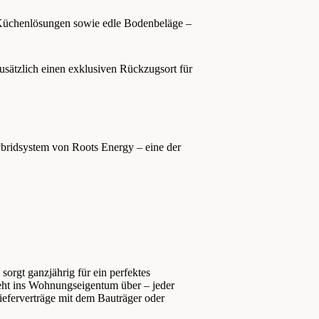
 Küchenlösungen sowie edle Bodenbeläge –
zusätzlich einen exklusiven Rückzugsort für
Hybridsystem von Roots Energy – eine der
sorgt ganzjährig für ein perfektes
geht ins Wohnungseigentum über – jeder
eferverträge mit dem Bauträger oder