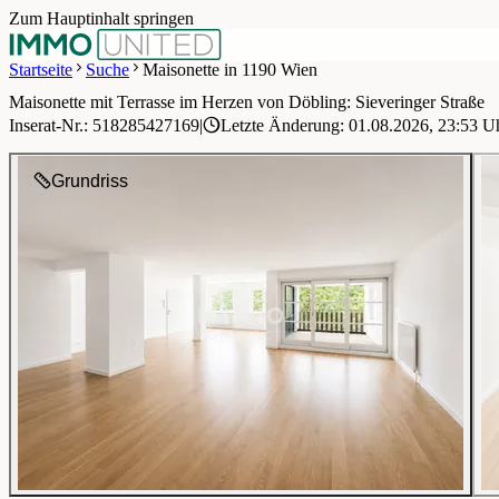
Zum Hauptinhalt springen
Startseite
Suche
Maisonette in 1190 Wien
Maisonette mit Terrasse im Herzen von Döbling: Sieveringer Straße
1 / 19
Inserat-Nr.: 518285427169
|
Letzte Änderung: 01.08.2026, 23:53 U
Grundriss