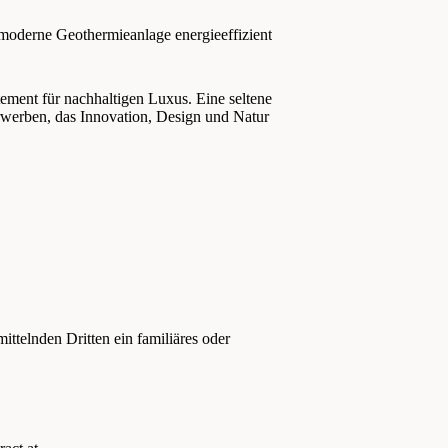
moderne Geothermieanlage energieeffizient
atement für nachhaltigen Luxus. Eine seltene
rwerben, das Innovation, Design und Natur
ttelnden Dritten ein familiäres oder