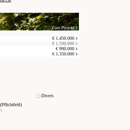
ct.at
Zum Projekt
€ 1.450.000
€ 1.590.000
€ 990.000
€ 1.350.000
Divers
(Pflichtfeld)