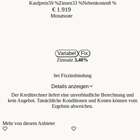
Kaufpreis
59 %
Zinsen
33 %
Nebenkosten
8 %
€ 1.919
Monatsrate
Variabel
Fix
Zinssatz
3,40%
bei Fixzinsbindung
Details anzeigen
Der Kreditrechner liefert eine unverbindliche Berechnung und
kein Angebot. Tatsächliche Konditionen und Kosten können vom
Ergebnis abweichen.
Mehr von diesem Anbieter