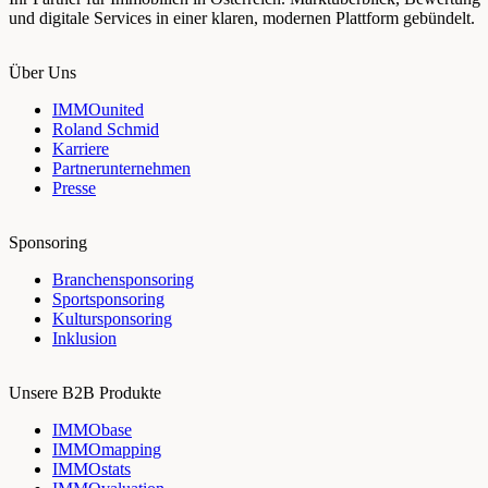
und digitale Services in einer klaren, modernen Plattform gebündelt.
Über Uns
IMMOunited
Roland Schmid
Karriere
Partnerunternehmen
Presse
Sponsoring
Branchensponsoring
Sportsponsoring
Kultursponsoring
Inklusion
Unsere B2B Produkte
IMMObase
IMMOmapping
IMMOstats