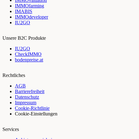
IMMOvaluation
IMMOfarming
IMABIS
IMMOdeveloper
IU2GO
Unsere B2C Produkte
IU2GO
CheckIMMO
bodenpreise.at
Rechtliches
AGB
Barrierefreiheit
Datenschutz
Impressum
Cookie-Richtlinie
Cookie-Einstellungen
Services