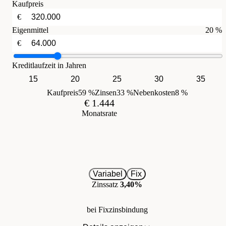
Kaufpreis
€
Eigenmittel
20 %
€
Kreditlaufzeit in Jahren
15
20
25
30
35
Kaufpreis
59 %
Zinsen
33 %
Nebenkosten
8 %
€ 1.444
Monatsrate
Variabel
Fix
Zinssatz
3,40%
bei Fixzinsbindung