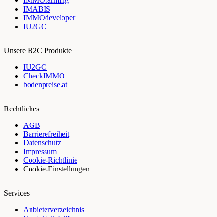
IMMOfarming
IMABIS
IMMOdeveloper
IU2GO
Unsere B2C Produkte
IU2GO
CheckIMMO
bodenpreise.at
Rechtliches
AGB
Barrierefreiheit
Datenschutz
Impressum
Cookie-Richtlinie
Cookie-Einstellungen
Services
Anbieterverzeichnis