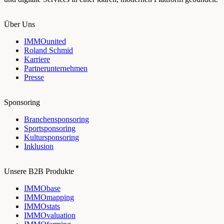
Über Uns
IMMOunited
Roland Schmid
Karriere
Partnerunternehmen
Presse
Sponsoring
Branchensponsoring
Sportsponsoring
Kultursponsoring
Inklusion
Unsere B2B Produkte
IMMObase
IMMOmapping
IMMOstats
IMMOvaluation