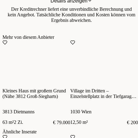
Details anzeigen
Der Kreditrechner liefert eine unverbindliche Berechnung und
kein Angebot. Tatsächliche Konditionen und Kosten können vom
Ergebnis abweichen.
Mehr von diesem Anbieter
Kleines Haus mit großem Grund
Village im Dritten –
(Nähe 3812 Groß-Siegharts)
Einzelstellplatz in der Tiefgarage –
zentral im 3. Bezirk
3813 Dietmanns
1030 Wien
63 m²
2 Zi.
12,50 m²
€ 79.000
€ 200
Ähnliche Inserate