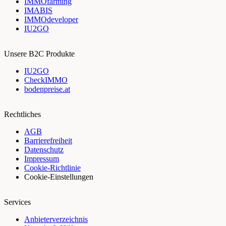
IMMOfarming
IMABIS
IMMOdeveloper
IU2GO
Unsere B2C Produkte
IU2GO
CheckIMMO
bodenpreise.at
Rechtliches
AGB
Barrierefreiheit
Datenschutz
Impressum
Cookie-Richtlinie
Cookie-Einstellungen
Services
Anbieterverzeichnis