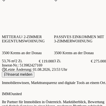
MITTERAU/ 2-ZIMMER
PASSIVES EINKOMMEN MIT
EIGENTUMSWOHNUNG
3-ZIMMERWOHNUNG
3500 Krems an der Donau
3500 Krems an der Donau
53,76 m²
2 Zi.
3 Zi.
€ 119.000
€ 275.000
Inserat-Nr.: 513982427169
Letzte Änderung: 01.08.2026, 23:53 Uhr
Inserat melden
Immobilienwissen, Markttransparenz und digitale Tools an einem Ort.
IMMOunited
Ihr Partner für Immobilien in Österreich. Marktüberblick, Bewertung