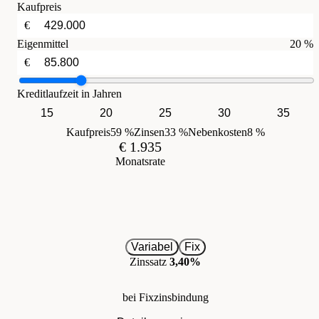
Kaufpreis
€
Eigenmittel
20 %
€
Kreditlaufzeit in Jahren
15
20
25
30
35
Kaufpreis
59 %
Zinsen
33 %
Nebenkosten
8 %
€ 1.935
Monatsrate
Variabel
Fix
Zinssatz
3,40%
bei Fixzinsbindung