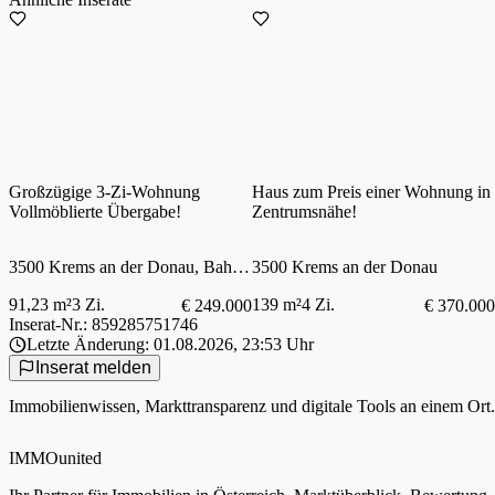
Großzügige 3-Zi-Wohnung
Haus zum Preis einer Wohnung in
Vollmöblierte Übergabe!
Zentrumsnähe!
3500 Krems an der Donau, Bahnhofplatz
3500 Krems an der Donau
91,23 m²
3 Zi.
139 m²
4 Zi.
€ 249.000
€ 370.000
Inserat-Nr.: 859285751746
Letzte Änderung: 01.08.2026, 23:53 Uhr
Inserat melden
Immobilienwissen, Markttransparenz und digitale Tools an einem Ort.
IMMOunited