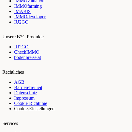
IMMOvaluation
IMMOfarming
IMABIS
IMMOdeveloper
IU2GO
Unsere B2C Produkte
IU2GO
CheckIMMO
bodenpreise.at
Rechtliches
AGB
Barrierefreiheit
Datenschutz
Impressum
Cookie-Richtlinie
Cookie-Einstellungen
Services