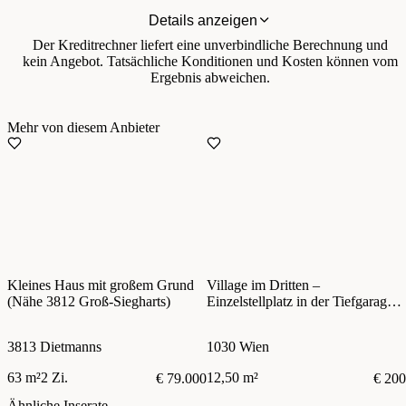
Details anzeigen
Der Kreditrechner liefert eine unverbindliche Berechnung und
kein Angebot. Tatsächliche Konditionen und Kosten können vom
Ergebnis abweichen.
Mehr von diesem Anbieter
Kleines Haus mit großem Grund
Village im Dritten –
(Nähe 3812 Groß-Siegharts)
Einzelstellplatz in der Tiefgarage –
zentral im 3. Bezirk
3813 Dietmanns
1030 Wien
63 m²
2 Zi.
12,50 m²
€ 79.000
€ 200
Ähnliche Inserate