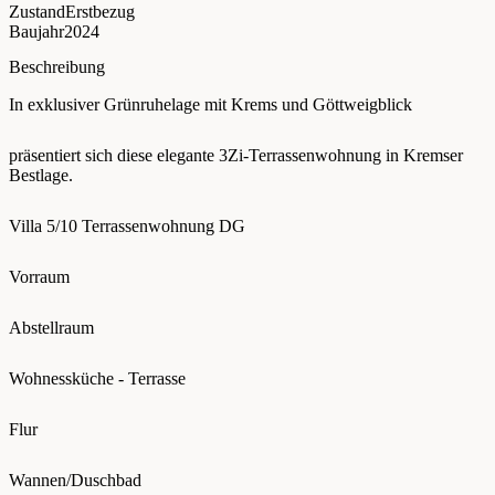
Zustand
Erstbezug
Baujahr
2024
Beschreibung
In exklusiver Grünruhelage mit Krems und Göttweigblick
präsentiert sich diese elegante 3Zi-Terrassenwohnung in Kremser
Bestlage.
Villa 5/10 Terrassenwohnung DG
Vorraum
Abstellraum
Wohnessküche - Terrasse
Flur
Wannen/Duschbad