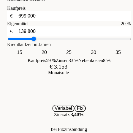
Kaufpreis
€
Eigenmittel
20 %
€
Kreditlaufzeit in Jahren
15
20
25
30
35
Kaufpreis
59 %
Zinsen
33 %
Nebenkosten
8 %
€ 3.153
Monatsrate
Variabel
Fix
Zinssatz
3,40%
bei Fixzinsbindung