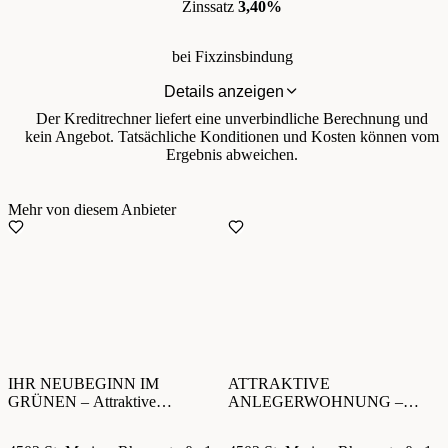
Zinssatz
3,40%
bei Fixzinsbindung
Details anzeigen
Der Kreditrechner liefert eine unverbindliche Berechnung und
kein Angebot. Tatsächliche Konditionen und Kosten können vom
Ergebnis abweichen.
Mehr von diesem Anbieter
IHR NEUBEGINN IM
ATTRAKTIVE
GRÜNEN – Attraktive
ANLEGERWOHNUNG –
Eigentumswohnung in ruhiger
Moderner Neubau in ruhiger
Siedlungslage / Hobbyraum
Siedlung direkt am Wald