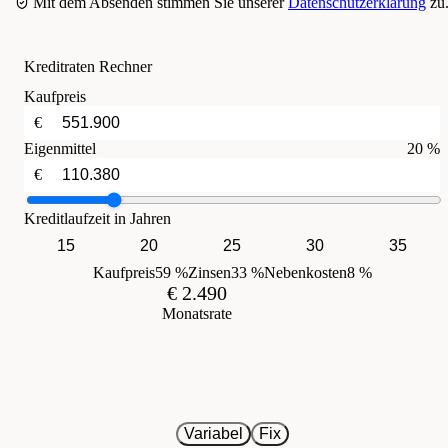
Mit dem Absenden stimmen Sie unserer
Datenschutzerklärung
zu
Kreditraten Rechner
Kaufpreis
€
Eigenmittel
20 %
€
Kreditlaufzeit in Jahren
15
20
25
30
35
Kaufpreis
59 %
Zinsen
33 %
Nebenkosten
8 %
€ 2.490
Monatsrate
Variabel
Fix