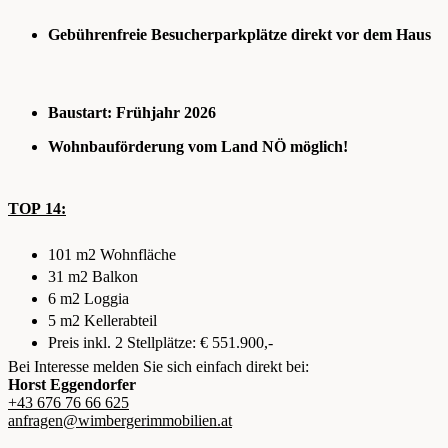
Gebührenfreie Besucherparkplätze direkt vor dem Haus
Baustart: Frühjahr 2026
Wohnbauförderung vom Land NÖ möglich!
TOP 14:
101 m2 Wohnfläche
31 m2 Balkon
6 m2 Loggia
5 m2 Kellerabteil
Preis inkl. 2 Stellplätze: € 551.900,-
Bei Interesse melden Sie sich einfach direkt bei:
Horst Eggendorfer
+43 676 76 66 625
anfragen
@wimbergerimmobilien.at