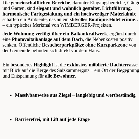
Die
gemeinschaftlichen Bereiche
, darunter Eingangsbereiche, Gäng
und Garten, sind
elegant und wohnlich gestaltet. Lichtführung,
harmonische Farbgestaltung und ein hochwertiger Materialmix
schaffen ein Ambiente, das an ein
stilvolles Boutique-Hotel erinnert
– ein typisches Merkmal von WIMBERGER-Projekten.
Jede Wohnung verfügt über ein Balkonkraftwerk
, ergänzt durch
eine
Photovoltaikanlage auf dem Dach
, die Nebenkosten positiv
senken. Öffentliche
Besucherparkplätze ohne Kurzparkzone
von
der Gemeinde befinden sich direkt vor dem Haus.
Ein besonderes
Highlight
ist die
exklusive, möblierte Dachterrasse
mit Blick auf die Berge des Salzkammerguts – ein Ort der Begegnun
und Entspannung für
alle Bewohner.
Massivbauweise aus Ziegel – langlebig und wertbeständig
Barrierefrei, mit Lift auf jede Etage