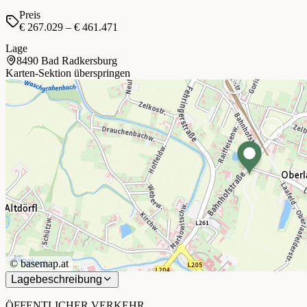
Preis
€ 267.029 – € 461.471
Lage
8490 Bad Radkersburg
Karten-Sektion überspringen
©
basemap.at
Lagebeschreibung
+
−
ÖFFENTLICHER VERKEHR