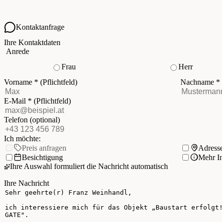
Kontaktanfrage
Ihre Kontaktdaten
Anrede
Frau
Herr
Vorname
*
(Pflichtfeld)
Nachname
*
E-Mail
*
(Pflichtfeld)
Telefon
(optional)
Ich möchte:
Preis anfragen
Adress
Besichtigung
Mehr I
Ihre Auswahl formuliert die Nachricht automatisch
Ihre Nachricht