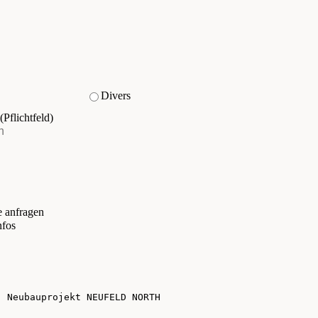
Divers
(Pflichtfeld)
e anfragen
nfos