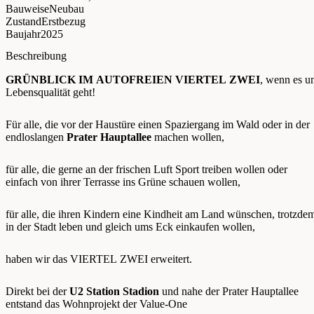
Bauweise
Neubau
Zustand
Erstbezug
Baujahr
2025
Beschreibung
GRÜNBLICK IM AUTOFREIEN VIERTEL ZWEI
, wenn es u
Lebensqualität geht!
Für alle, die vor der Haustüre einen Spaziergang im Wald oder in der
endloslangen
Prater Hauptallee
machen wollen,
für alle, die gerne an der frischen Luft Sport treiben wollen oder
einfach von ihrer Terrasse ins Grüne schauen wollen,
für alle, die ihren Kindern eine Kindheit am Land wünschen, trotzde
in der Stadt leben und gleich ums Eck einkaufen wollen,
haben wir das VIERTEL ZWEI erweitert.
Direkt bei der
U2 Station Stadion
und nahe der Prater Hauptallee
entstand das Wohnprojekt der Value-One