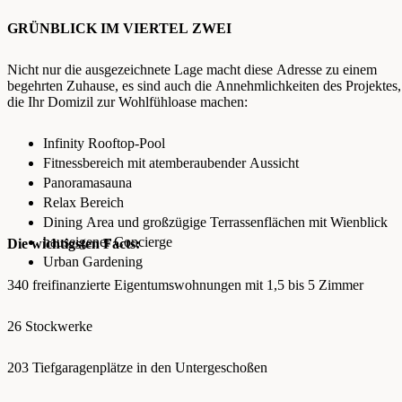
GRÜNBLICK IM VIERTEL ZWEI
Nicht nur die ausgezeichnete Lage macht diese Adresse zu einem
begehrten Zuhause, es sind auch die Annehmlichkeiten des Projektes,
die Ihr Domizil zur Wohlfühloase machen:
Infinity Rooftop-Pool
Fitnessbereich mit atemberaubender Aussicht
Panoramasauna
Relax Bereich
Dining Area und großzügige Terrassenflächen mit Wienblick
hauseigener Concierge
Die wichtigsten Facts:
Urban Gardening
340 freifinanzierte Eigentumswohnungen mit 1,5 bis 5 Zimmer
26 Stockwerke
203 Tiefgaragenplätze in den Untergeschoßen