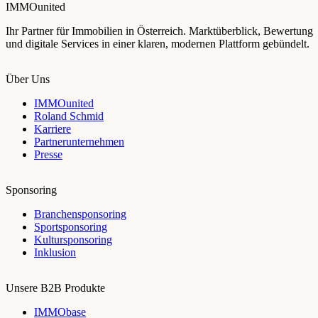
IMMOunited
Ihr Partner für Immobilien in Österreich. Marktüberblick, Bewertung
und digitale Services in einer klaren, modernen Plattform gebündelt.
Über Uns
IMMOunited
Roland Schmid
Karriere
Partnerunternehmen
Presse
Sponsoring
Branchensponsoring
Sportsponsoring
Kultursponsoring
Inklusion
Unsere B2B Produkte
IMMObase