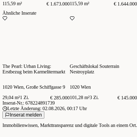
115,59 m²
115,59 m²
€ 1.673.000
€ 1.644.000
Ähnliche Inserate
The Pearl: Urban Living:
Geschäftslokal Souterrain
Erstbezug beim Karmelitermarkt
Nestroyplatz
1020 Wien, Große Schiffgasse 9
1020 Wien
29,04 m²
1 Zi.
101,28 m²
3 Zi.
€ 285.000
€ 145.000
Inserat-Nr.: 678224891739
Letzte Änderung: 02.08.2026, 00:17 Uhr
Inserat melden
Immobilienwissen, Markttransparenz und digitale Tools an einem Ort.