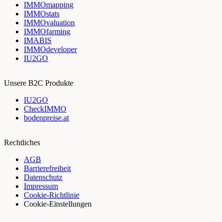
IMMOmapping
IMMOstats
IMMOvaluation
IMMOfarming
IMABIS
IMMOdeveloper
IU2GO
Unsere B2C Produkte
IU2GO
CheckIMMO
bodenpreise.at
Rechtliches
AGB
Barrierefreiheit
Datenschutz
Impressum
Cookie-Richtlinie
Cookie-Einstellungen