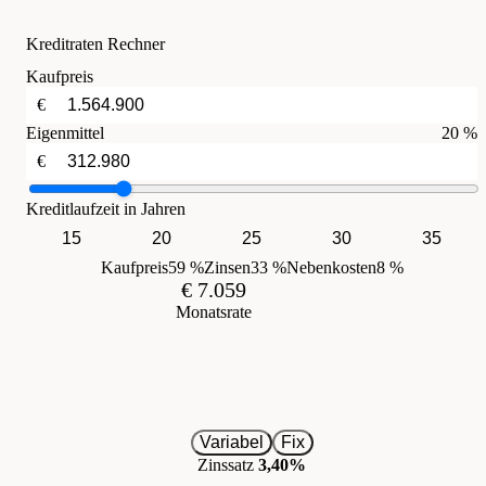
Kreditraten Rechner
Kaufpreis
€
Eigenmittel
20 %
€
Kreditlaufzeit in Jahren
15
20
25
30
35
Kaufpreis
59 %
Zinsen
33 %
Nebenkosten
8 %
€ 7.059
Monatsrate
Variabel
Fix
Zinssatz
3,40%