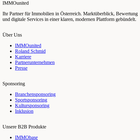
IMMOunited
Ihr Partner für Immobilien in Österreich. Marktüberblick, Bewertung
und digitale Services in einer klaren, modernen Plattform gebündelt.
Über Uns
IMMOunited
Roland Schmid
Karriere
Partnerunternehmen
Presse
Sponsoring
Branchensponsoring
Sportsponsoring
Kultursponsoring
Inklusion
Unsere B2B Produkte
IMMObase