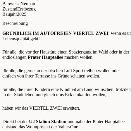
Bauweise
Neubau
Zustand
Erstbezug
Baujahr
2025
Beschreibung
GRÜNBLICK IM AUTOFREIEN VIERTEL ZWEI
, wenn es u
Lebensqualität geht!
Für alle, die vor der Haustüre einen Spaziergang im Wald oder in der
endloslangen
Prater Hauptallee
machen wollen,
für alle, die gerne an der frischen Luft Sport treiben wollen oder
einfach von ihrer Terrasse ins Grüne schauen wollen,
für alle, die ihren Kindern eine Kindheit am Land wünschen, trotzde
in der Stadt leben und gleich ums Eck einkaufen wollen,
haben wir das VIERTEL ZWEI erweitert.
Direkt bei der
U2 Station Stadion
und nahe der Prater Hauptallee
entstand das Wohnprojekt der Value-One