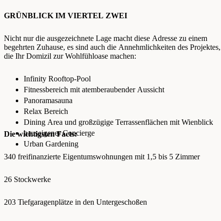
GRÜNBLICK IM VIERTEL ZWEI
Nicht nur die ausgezeichnete Lage macht diese Adresse zu einem
begehrten Zuhause, es sind auch die Annehmlichkeiten des Projektes,
die Ihr Domizil zur Wohlfühloase machen:
Infinity Rooftop-Pool
Fitnessbereich mit atemberaubender Aussicht
Panoramasauna
Relax Bereich
Dining Area und großzügige Terrassenflächen mit Wienblick
hauseigener Concierge
Die wichtigsten Facts:
Urban Gardening
340 freifinanzierte Eigentumswohnungen mit 1,5 bis 5 Zimmer
26 Stockwerke
203 Tiefgaragenplätze in den Untergeschoßen