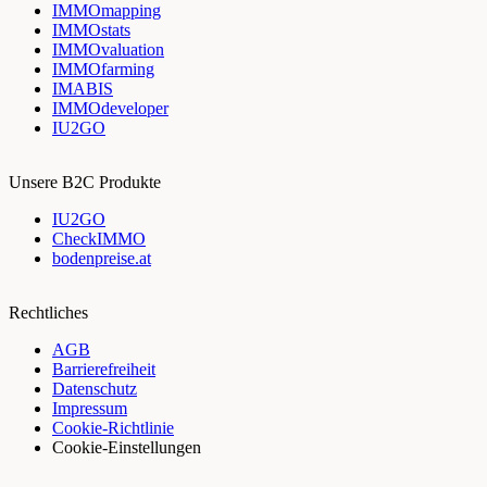
IMMOmapping
IMMOstats
IMMOvaluation
IMMOfarming
IMABIS
IMMOdeveloper
IU2GO
Unsere B2C Produkte
IU2GO
CheckIMMO
bodenpreise.at
Rechtliches
AGB
Barrierefreiheit
Datenschutz
Impressum
Cookie-Richtlinie
Cookie-Einstellungen