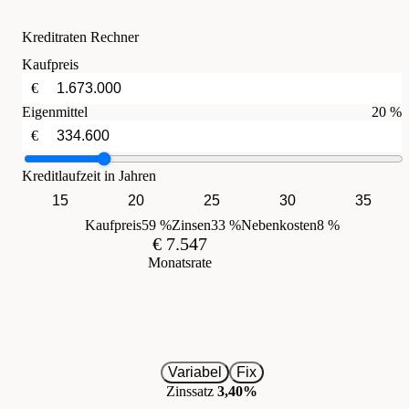
Kreditraten Rechner
Kaufpreis
€
Eigenmittel
20 %
€
Kreditlaufzeit in Jahren
15
20
25
30
35
Kaufpreis
59 %
Zinsen
33 %
Nebenkosten
8 %
€ 7.547
Monatsrate
Variabel
Fix
Zinssatz
3,40%