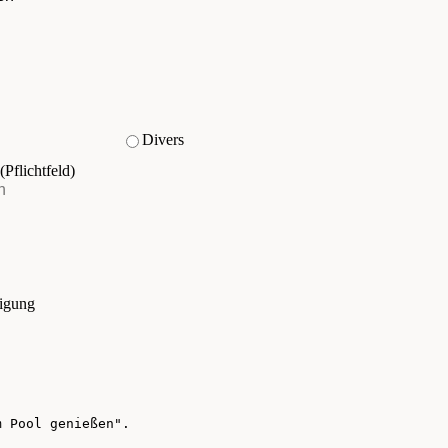
Divers
(Pflichtfeld)
tigung