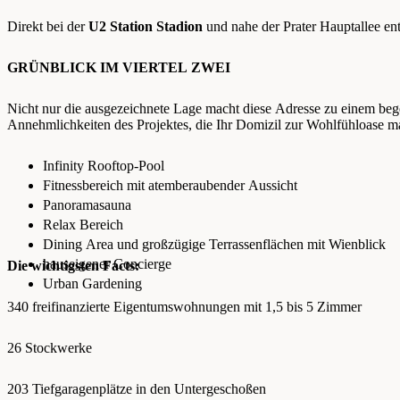
Direkt bei der
U2 Station Stadion
und nahe der Prater Hauptallee en
GRÜNBLICK IM VIERTEL ZWEI
Nicht nur die ausgezeichnete Lage macht diese Adresse zu einem beg
Annehmlichkeiten des Projektes, die Ihr Domizil zur Wohlfühloase m
Infinity Rooftop-Pool
Fitnessbereich mit atemberaubender Aussicht
Panoramasauna
Relax Bereich
Dining Area und großzügige Terrassenflächen mit Wienblick
hauseigener Concierge
Die wichtigsten Facts:
Urban Gardening
340 freifinanzierte Eigentumswohnungen mit 1,5 bis 5 Zimmer
26 Stockwerke
203 Tiefgaragenplätze in den Untergeschoßen