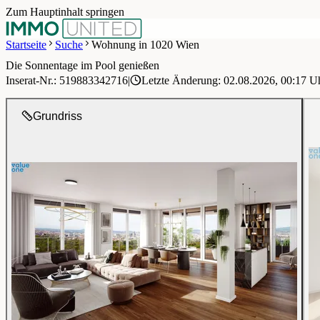
Zum Hauptinhalt springen
Startseite
Suche
Wohnung in 1020 Wien
Die Sonnentage im Pool genießen
1 / 30
Inserat-Nr.: 519883342716
|
Letzte Änderung: 02.08.2026, 00:17 U
Grundriss