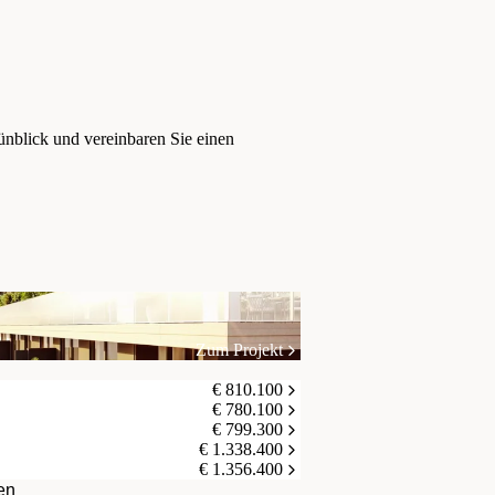
nblick und vereinbaren Sie einen
Zum Projekt
€ 810.100
€ 780.100
€ 799.300
€ 1.338.400
€ 1.356.400
en