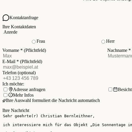
Kontaktanfrage
Ihre Kontaktdaten
Anrede
Frau
Herr
Vorname
*
(Pflichtfeld)
Nachname
*
E-Mail
*
(Pflichtfeld)
Telefon
(optional)
Ich möchte:
Adresse anfragen
Besich
Mehr Infos
Ihre Auswahl formuliert die Nachricht automatisch
Ihre Nachricht