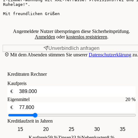
Angemeldete Nutzer überspringen diese Sicherheitsprüfung.
Anmelden
oder
kostenlos registrieren
.
Unverbindlich anfragen
Mit dem Absenden stimmen Sie unserer
Datenschutzerklärung
zu
Kreditraten Rechner
Kaufpreis
€
Eigenmittel
20 %
€
Kreditlaufzeit in Jahren
15
20
25
30
35
Kaufpreis
59 %
Zinsen
33 %
Nebenkosten
8 %