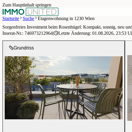
Zum Hauptinhalt springen
Startseite
Suche
Etagenwohnung in 1230 Wien
Sorgenfreies Investment beim Rosenhügel: Kompakt, sonnig, neu und 
1 / 11
Inserat-Nr.: 746973212964
|
Letzte Änderung: 01.08.2026, 23:53 U
Grundriss