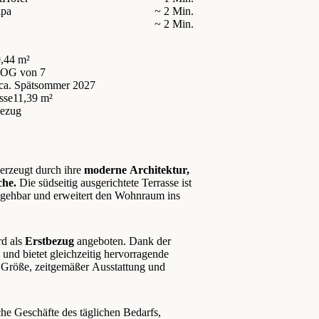
ipa
~ 2 Min.
~ 2 Min.
,44 m²
. OG
von 7
ca. Spätsommer 2027
sse
11,39 m²
bezug
rzeugt durch ihre
moderne Architektur,
che.
Die südseitig ausgerichtete Terrasse ist
gehbar und erweitert den Wohnraum ins
rd als
Erstbezug
angeboten. Dank der
e und bietet gleichzeitig hervorragende
 Größe, zeitgemäßer Ausstattung und
he Geschäfte des täglichen Bedarfs,