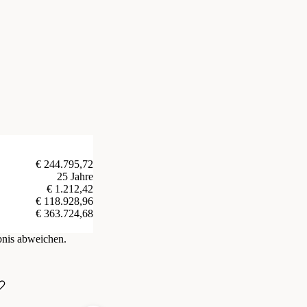
€ 244.795,72
25 Jahre
€ 1.212,42
€ 118.928,96
€ 363.724,68
bnis abweichen.