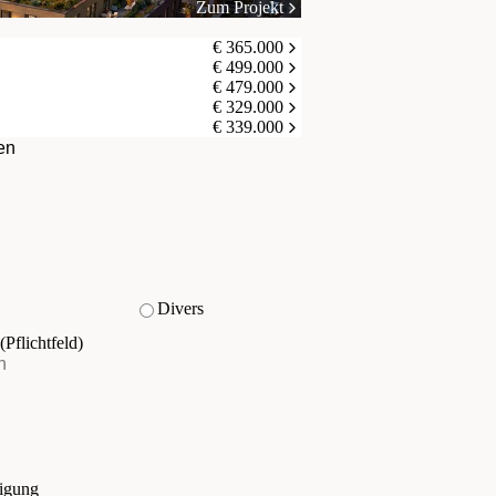
Zum Projekt
€ 365.000
€ 499.000
€ 479.000
€ 329.000
€ 339.000
en
Divers
(Pflichtfeld)
tigung