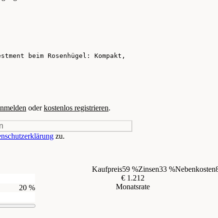
nmelden
oder
kostenlos registrieren
.
n
nschutzerklärung
zu.
Kaufpreis
59 %
Zinsen
33 %
Nebenkosten
€ 1.212
Monatsrate
20 %