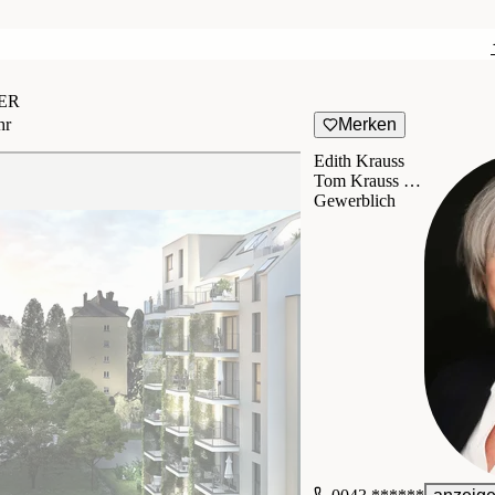
ER
hr
Merken
Edith Krauss
Tom Krauss Immo GmbH
Gewerblich