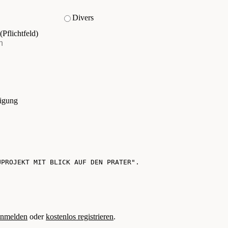
Divers
(Pflichtfeld)
tigung
nmelden
oder
kostenlos registrieren
.