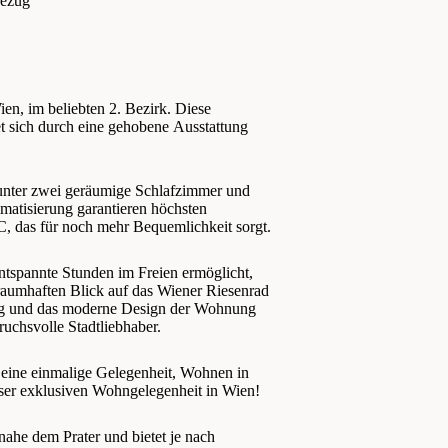
bezug
n, im beliebten 2. Bezirk. Diese
t sich durch eine gehobene Ausstattung
runter zwei geräumige Schlafzimmer und
matisierung garantieren höchsten
, das für noch mehr Bequemlichkeit sorgt.
entspannte Stunden im Freien ermöglicht,
raumhaften Blick auf das Wiener Riesenrad
ung und das moderne Design der Wohnung
uchsvolle Stadtliebhaber.
 eine einmalige Gelegenheit, Wohnen in
eser exklusiven Wohngelegenheit in Wien!
he dem Prater und bietet je nach