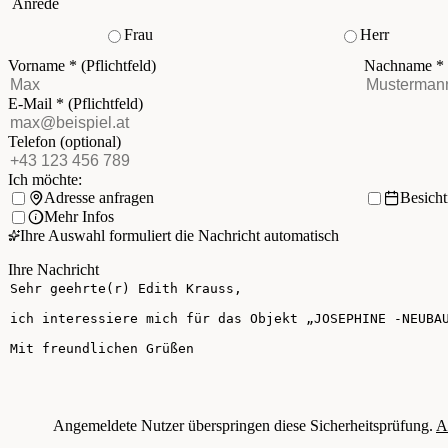
Anrede
Frau
Herr
Vorname
*
(Pflichtfeld)
Nachname
*
E-Mail
*
(Pflichtfeld)
Telefon
(optional)
Ich möchte:
Adresse anfragen
Besich
Mehr Infos
Ihre Auswahl formuliert die Nachricht automatisch
Ihre Nachricht
Angemeldete Nutzer überspringen diese Sicherheitsprüfung.
A