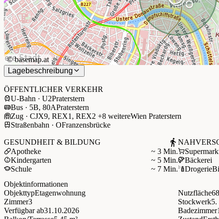
©
basemap.at
Lagebeschreibung
+
−
ÖFFENTLICHER VERKEHR
U-Bahn · U2
Praterstern
Bus · 5B, 80A
Praterstern
Zug · CJX9, REX1, REX2 +8 weitere
Wien Praterstern
Straßenbahn · O
Franzensbrücke
GESUNDHEIT & BILDUNG
NAHVERS
Apotheke
~ 3 Min.
Supermark
Kindergarten
~ 5 Min.
Bäckerei
Schule
~ 7 Min.
Drogerie
B
Objektinformationen
Objekttyp
Etagenwohnung
Nutzfläche
68
Zimmer
3
Stockwerk
5.
Verfügbar ab
31.10.2026
Badezimmer