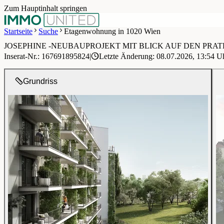
Zum Hauptinhalt springen
Startseite
Suche
Etagenwohnung in 1020 Wien
JOSEPHINE -NEUBAUPROJEKT MIT BLICK AUF DEN PRAT
1 / 12
Inserat-Nr.: 167691895824
|
Letzte Änderung: 08.07.2026, 13:54 U
Grundriss